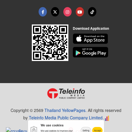
Download Application
Copyright © 2569
Thailand YellowPages.
All rights reserved
by
Teleinfo Media Public Company Limited.
We use cookies
Setting
Accept
We use cookies to improve your