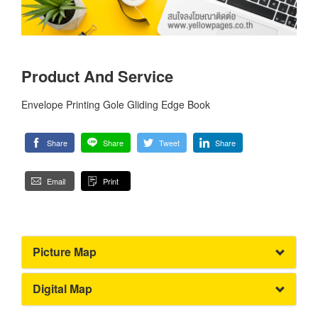
Product And Service
Envelope Printing Gole Gliding Edge Book
Share
Share
Tweet
Share
Email
Print
Picture Map
Digital Map