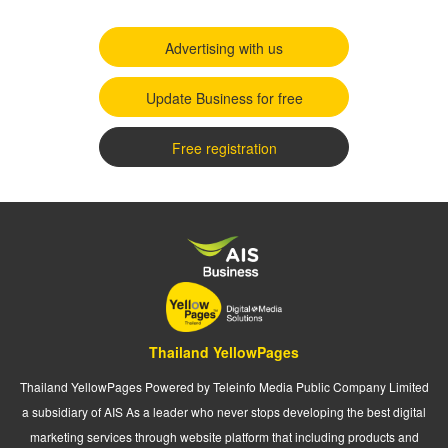
Advertising with us
Update Business for free
Free registration
Thailand YellowPages
Thailand YellowPages Powered by Teleinfo Media Public Company Limited
a subsidiary of AIS As a leader who never stops developing the best digital
marketing services through website platform that including products and