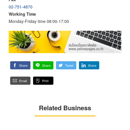
02-751-4870
Working Time
Monday-Friday time 08:00-17:00
Share
Share
Tweet
Share
Email
Print
Related Business