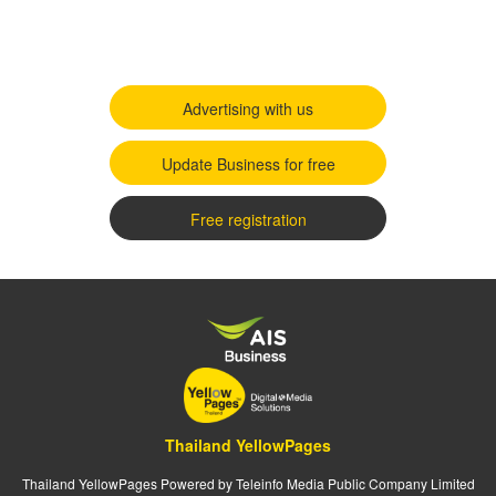
Advertising with us
Update Business for free
Free registration
Thailand YellowPages
Thailand YellowPages Powered by Teleinfo Media Public Company Limited