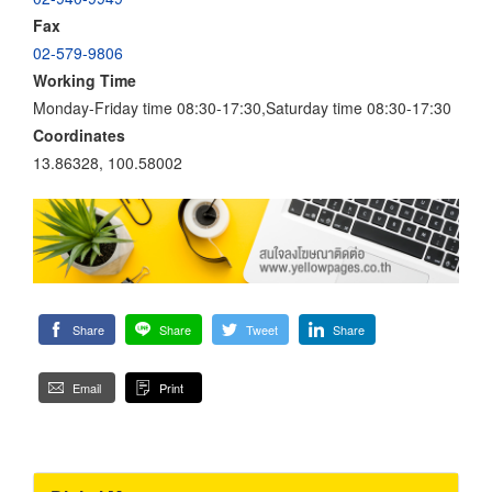
Fax
02-579-9806
Working Time
Monday-Friday time 08:30-17:30,Saturday time 08:30-17:30
Coordinates
13.86328, 100.58002
Share
Share
Tweet
Share
Email
Print