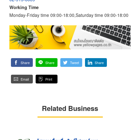
Working Time
Monday-Friday time 09:00-18:00,Saturday time 09:00-18:00
Share
Share
Tweet
Share
Email
Print
Related Business