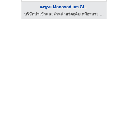
ผงชูรส Monosodium Gl ...
 จำกัด
บริษัทนำเข้าและจำหน่ายวัตถุดิบเคมีอาหาร - เพชร เฟลเวอร์