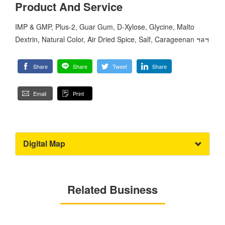
Product And Service
IMP & GMP, Plus-2, Guar Gum, D-Xylose, Glycine, Malto
Dextrin, Natural Color, Air Dried Spice, Salf, Carageenan ฯลฯ
Share
Share
Tweet
Share
Email
Print
Digital Map
Related Business