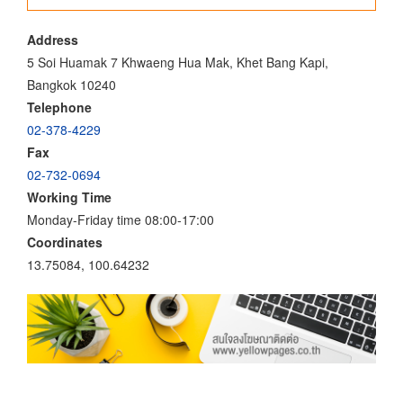
Address
5 Soi Huamak 7 Khwaeng Hua Mak, Khet Bang Kapi,
Bangkok 10240
Telephone
02-378-4229
Fax
02-732-0694
Working Time
Monday-Friday time 08:00-17:00
Coordinates
13.75084, 100.64232