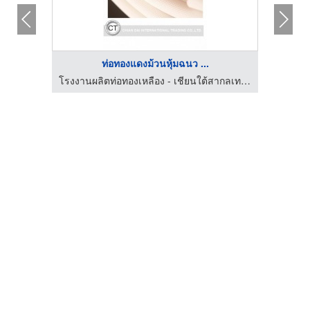
ท่อทองแดงม้วนหุ้มฉนว ...
โรงงานผลิตท่อทองเหลือง - เชียนใต้สากลเทรดดิ้ง
โรงงานผลิตท่อทองเหลือง - เชียนใต้สากลเทรดดิ้ง