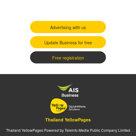
Advertising with us
Update Business for free
Free registration
Thailand YellowPages
Thailand YellowPages Powered by Teleinfo Media Public Company Limited