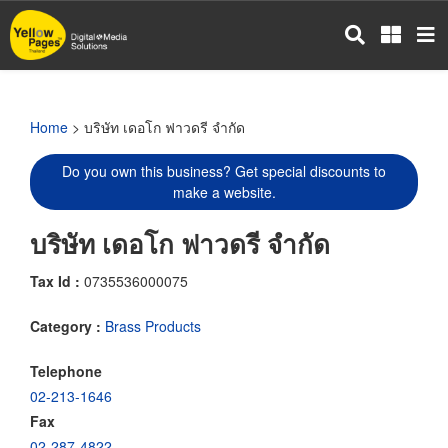
Skip
to
main
content
Home
> บริษัท เดอโก ฟาวดรี จำกัด
Do you own this business? Get special discounts to
make a website.
บริษัท เดอโก ฟาวดรี จำกัด
Tax Id :
0735536000075
Category :
Brass Products
Telephone
02-213-1646
Fax
02-287-4822