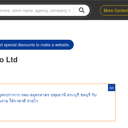
More Conten
t special discounts to make a website.
o Ltd
Ad
มุทรปราการ กทม สมุทรสาคร ปทุมธานี สระบุรี ชลบุรี รับ
ง่าย ให้ราคาดี จ่ายไว