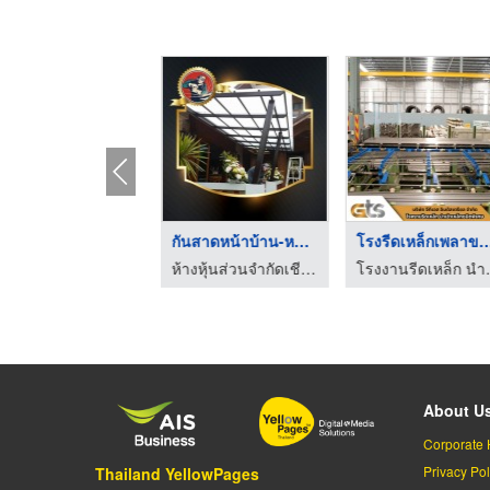
เหล็กบิดเกลียว
กันสาดหน้าบ้าน-หลังค ...
โรงรีดเหล็กเพลาขา
บริษัท สตีล เมทัล จำกัด
ห้างหุ้นส่วนจำกัดเชียงรายกิจการ 2017
โรงงานรีดเ
About U
Corporate 
Privacy Pol
Thailand YellowPages