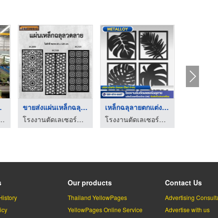
ว B ...
ขายส่งแผ่นเหล็กฉลุลา ...
เหล็กฉลุลายตกแต่งผนั ...
หล็ก นำเข้าเหล็กชนิดพิเศษ
โรงงานตัดเลเซอร์ฉลุลาย - เม็ลทัล อัลลอย ดีไซน์
โรงงานตัดเลเซอร์ฉลุลาย - เม็ลทัล อัลลอย ดีไซน์
s
Our products
Contact Us
History
Thailand YellowPages
Advertising Consult
icy
YellowPages Online Service
Advertise with us