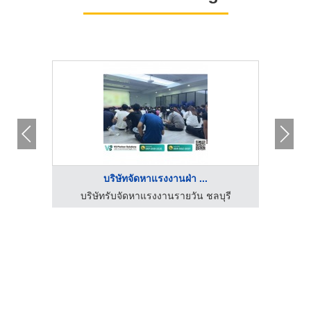
บริษัทจัดหาแรงงานฝ่า ...
ุรี
บริษัทรับจัดหาแรงงานรายวัน ชลบุรี
บร