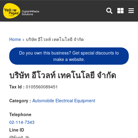
Skip
to
main
content
Home
> บริษัท อีโวลท์ เทคโนโลยี จำกัด
Do you own this business? Get special discounts to
make a website.
บริษัท อีโวลท์ เทคโนโลยี จำกัด
Tax Id :
0105560089451
Category :
Automobile Electrical Equipment
Telephone
02-114-7343
Line ID
@Evolt_th