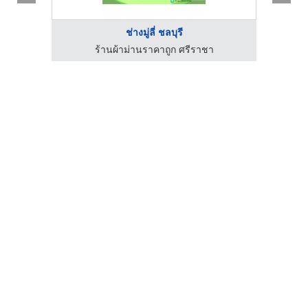
ช่างมู่ลี่ ชลบุรี
สาคร
ร้านผ้าม่านราคาถูก ศรีราชา