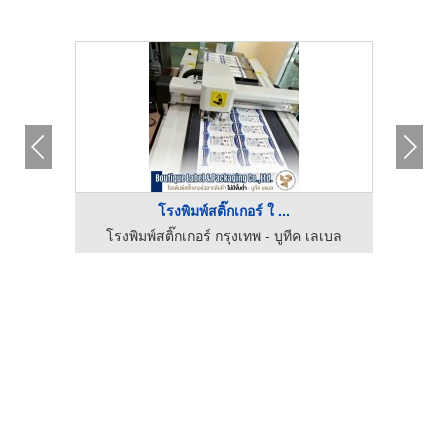
โรงพิมพ์สติ๊กเกอร์ ใ ...
ิสเท็ม
โรงพิมพ์สติ๊กเกอร์ กรุงเทพ - บูทีค เลเบล