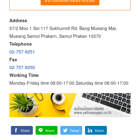
Address
57/2 Moo 1 Soi 117 Sukhumvit Rd. Bang Mueang Mai,
Mueang Samut Prakarn, Samut Prakan 10270
Telephone
02-757-9251
Fax
02-757-9250
Working Time
Monday-Friday time 08:00-17:00,Saturday time 08:00-17:00
Share
Share
Tweet
Share