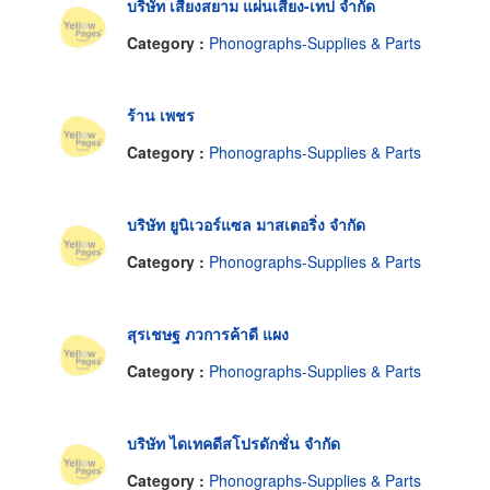
บริษัท เสียงสยาม แผ่นเสียง-เทป จำกัด
Category :
Phonographs-Supplies & Parts
ร้าน เพชร
Category :
Phonographs-Supplies & Parts
บริษัท ยูนิเวอร์แซล มาสเตอริ่ง จำกัด
Category :
Phonographs-Supplies & Parts
สุรเชษฐ ภวการค้าดี แผง
Category :
Phonographs-Supplies & Parts
บริษัท ไดเทคดีสโปรดักชั่น จำกัด
Category :
Phonographs-Supplies & Parts