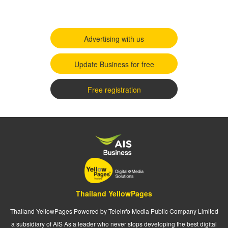
Advertising with us
Update Business for free
Free registration
Thailand YellowPages
Thailand YellowPages Powered by Teleinfo Media Public Company Limited
a subsidiary of AIS As a leader who never stops developing the best digital