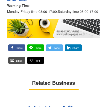
Working Time
Monday-Friday time 08:00-17:00,Saturday time 08:00-17:00
Share
Share
Tweet
Share
Email
Print
Related Business