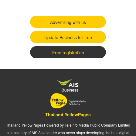
Advertising with us
Update Business for free
Free registration
Thailand YellowPages
Thailand YellowPages Powered by Teleinfo Media Public Company Limited
a subsidiary of AIS As a leader who never stops developing the best digital