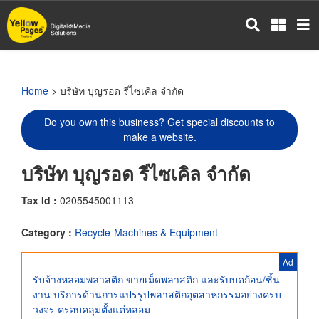
Skip
to
main
content
Home
> บริษัท บุญรอด รีไซเคิล จำกัด
Do you own this business? Get special discounts to
make a website.
บริษัท บุญรอด รีไซเคิล จำกัด
Tax Id :
0205545001113
Category :
Recycle-Machines & Equipment
Ad
รับจ้างหลอมพลาสติก ขายเม็ดพลาสติก และรับบดก้อน/ชิ้น
งาน บริการด้านการแปรรูปพลาสติกอุตสาหกรรมอย่างครบ
วงจร ครอบคลุมตั้งแต่หลอม