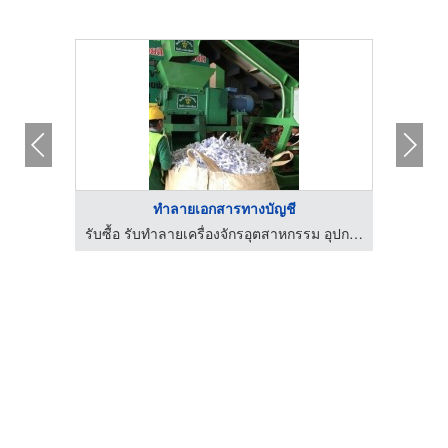
ทําลายเอกสารทางบัญชี
ลาสติก
รับซื้อ รับทำลายเครื่องจักรอุตสาหกรรม อุปกรณ์อิเล็กทรอนิกส์