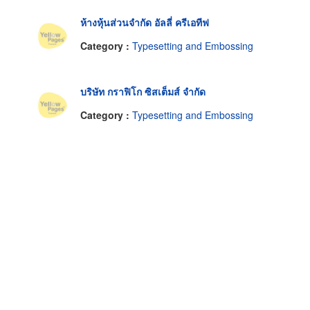
ห้างหุ้นส่วนจำกัด อัลลี่ ครีเอทีฟ
Category :
Typesetting and Embossing
บริษัท กราฟิโก ซิสเต็มส์ จำกัด
Category :
Typesetting and Embossing