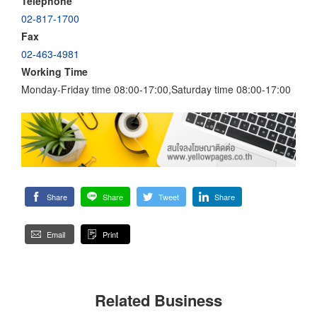
Telephone
02-817-1700
Fax
02-463-4981
Working Time
Monday-Friday time 08:00-17:00,Saturday time 08:00-17:00
Share
Share
Tweet
Share
Email
Print
Related Business