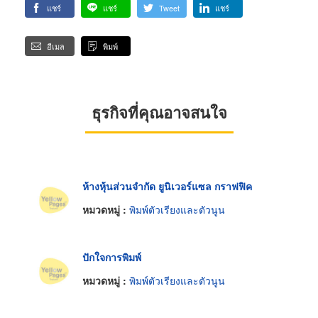
แชร์
แชร์
Tweet
แชร์
อีเมล
พิมพ์
ธุรกิจที่คุณอาจสนใจ
ห้างหุ้นส่วนจำกัด ยูนิเวอร์แซล กราฟฟิค
หมวดหมู่ :
พิมพ์ตัวเรียงและตัวนูน
ปักใจการพิมพ์
หมวดหมู่ :
พิมพ์ตัวเรียงและตัวนูน