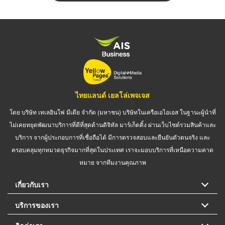
ไทยแลนด์ เยลโล่เพจเจส
โดย บริษัท เทเลอินโฟ มีเดีย จำกัด (มหาชน) บริษัทในเครือเอไอเอส ในฐานะผู้นำที่
ไม่เคยหยุดพัฒนาบริการที่ดีที่สุดด้านดิจิทัล มาร์เก็ตติ้ง ผ่านเว็บไซต์รวมสินค้าและ
บริการ จากผู้ประกอบการที่เชื่อถือได้ มีการตรวจสอบและยืนยันตัวตนจริง และ
ครอบคลุมทุกหมวดธุรกิจมากที่สุดในประเทศ เราจะมอบบริการที่เหนือความคาด
หมาย จากทีมงานคุณภาพ
เกี่ยวกับเรา
บริการของเรา