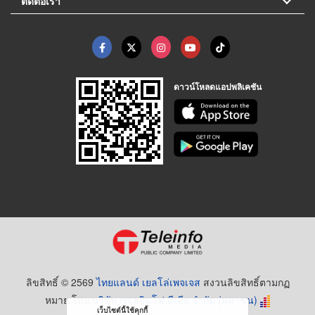
ติดต่อเรา
ดาวน์โหลดแอปพลิเคชัน
ลิขสิทธิ์ © 2569
ไทยแลนด์ เยลโล่เพจเจส
สงวนลิขสิทธิ์ตามกฏ
หมาย โดย
บริษัท เทเลอินโฟ มีเดีย จำกัด (มหาชน)
เว็บไซต์นี้ใช้คุกกี้