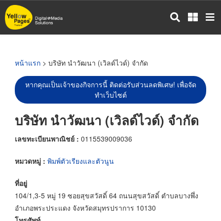
ข้าม
ไป
ยัง
เนื้อหา
หลัก
หน้าแรก
> บริษัท นำวัฒนา (เวิลด์ไวด์) จำกัด
หากคุณเป็นเจ้าของกิจการนี้ ติดต่อรับส่วนลดพิเศษ! เพื่อจัด
ทำเว็บไซต์
บริษัท นำวัฒนา (เวิลด์ไวด์) จำกัด
เลขทะเบียนพาณิชย์ :
0115539009036
หมวดหมู่ :
พิมพ์ตัวเรียงและตัวนูน
ที่อยู่
104/1,3-5 หมู่ 19 ซอยสุขสวัสดิ์ 64 ถนนสุขสวัสดิ์ ตำบลบางพึ่ง
อำเภอพระประแดง จังหวัดสมุทรปราการ 10130
โทรศัพท์