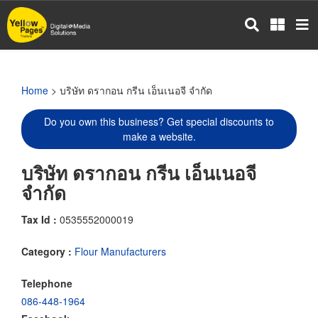
Skip
to
main
content
Home
> บริษัท ดรากอน กรีน เอ็นเนอจี จำกัด
Do you own this business? Get special discounts to
make a website.
บริษัท ดรากอน กรีน เอ็นเนอจี
จำกัด
Tax Id :
0535552000019
Category :
Flour Manufacturers
Telephone
086-448-1964