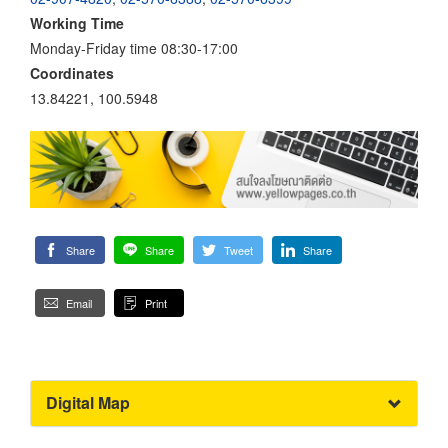
Working Time
Monday-Friday time 08:30-17:00
Coordinates
13.84221, 100.5948
Share
Share
Tweet
Share
Email
Print
Digital Map