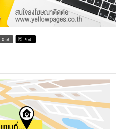
Email
Print