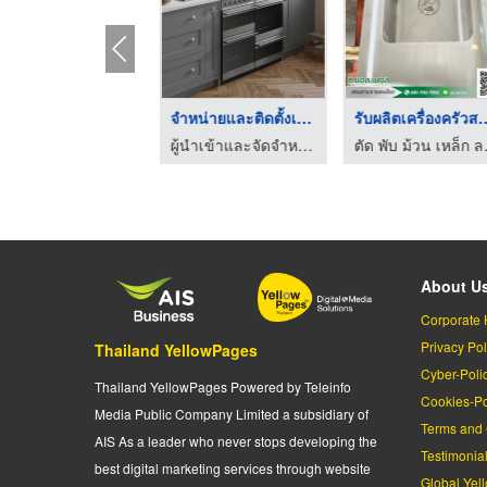
ำหน่าย ติดตั้ง ตู้เ ...
จำหน่ายและติดตั้งเคร ...
รับผลิตเครื่อง
ผู้นำเข้าและจัดจำหน่ายเครื่องใช้ไฟฟ้าภายในครัว
ผู้นำเข้าและจัดจำหน่ายเครื่องใช้ไฟฟ้าภายในครัว
ตัด พับ ม
About U
Corporate 
Privacy Pol
Thailand YellowPages
Cyber-Poli
Thailand YellowPages Powered by Teleinfo
Cookies-Po
Media Public Company Limited a subsidiary of
Terms and 
AIS As a leader who never stops developing the
Testimonia
best digital marketing services through website
Global Yel