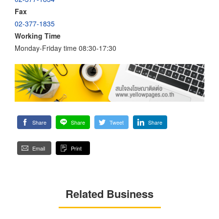
Fax
02-377-1835
Working Time
Monday-Friday time 08:30-17:30
Share
Share
Tweet
Share
Email
Print
Related Business