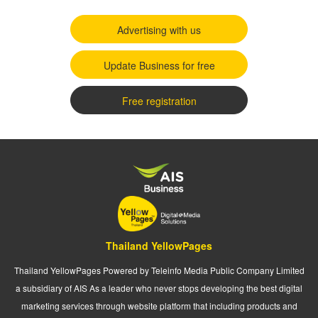
Advertising with us
Update Business for free
Free registration
Thailand YellowPages
Thailand YellowPages Powered by Teleinfo Media Public Company Limited
a subsidiary of AIS As a leader who never stops developing the best digital
marketing services through website platform that including products and