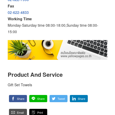
Fax
02-622-4833
Working Time
Monday-Saturday time 08:00-18:00,Sunday time 08:00-
15:00
Product And Service
Gift Set Towels
Share
Share
Tweet
Share
Email
Print