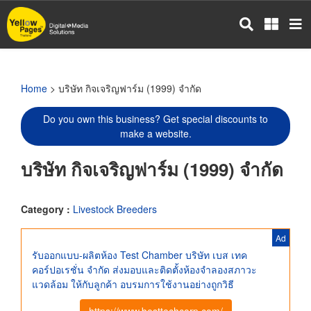
Skip
to
main
content
Home
> บริษัท กิจเจริญฟาร์ม (1999) จำกัด
Do you own this business? Get special discounts to
make a website.
บริษัท กิจเจริญฟาร์ม (1999) จำกัด
Category :
Livestock Breeders
Ad
รับออกแบบ-ผลิตห้อง Test Chamber บริษัท เบส เทค
คอร์ปอเรชั่น จำกัด ส่งมอบและติดตั้งห้องจำลองสภาวะ
แวดล้อม ให้กับลูกค้า อบรมการใช้งานอย่างถูกวิธี
https://www.besttechcorp.com/