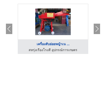
เครื่องสับย่อยหญ้าเน ...
สหรุ่งเรืองโรงสี อุปกรณ์การเกษตร
ส