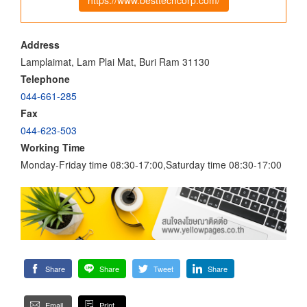
Address
Lamplaimat, Lam Plai Mat, Buri Ram 31130
Telephone
044-661-285
Fax
044-623-503
Working Time
Monday-Friday time 08:30-17:00,Saturday time 08:30-17:00
Share
Share
Tweet
Share
Email
Print