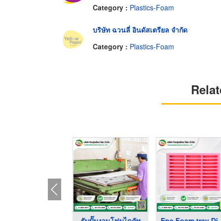
Category :
Plastics-Foam
บริษัท ฉวนลี่ อินดัสเตรียล จำกัด
Category :
Plastics-Foam
Relat
รับพิมพ์ตัวอักษรบนชิ ...
รับปั๊มงานโฟมไดคัท
Epe Foam t