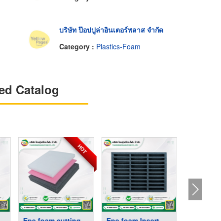
บริษัท ป๊อปปูล่าอินเตอร์พลาส จำกัด
Category :
Plastics-Foam
ed Catalog
HOT
ray Diecut ...
Epe foam cutting Pad
Epe foam Insert Diec ...
Epe foa