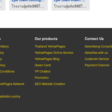
ลบุรี - ไทยรุ่งเรือง โฟม
โรงงานผู้ผลิตอีพีอีโฟม ชลบุรี - ไทยรุ่งเรือง โฟม
โรงงานผู้ผลิตอีพีอีโฟม ชลบุรี - ไทยรุ่งเรือง โฟม
s
Our products
Contact Us
History
Thailand YellowPages
Advertising Consult
icy
YellowPages Online Service
Advertise with us
cy
YellowPages Blog
Customer Service
licy
Green Card
Payment Channel
Conditions
YP Chatbot
l
Promotion
lowPages Network
SEO Website Creation
stration policy