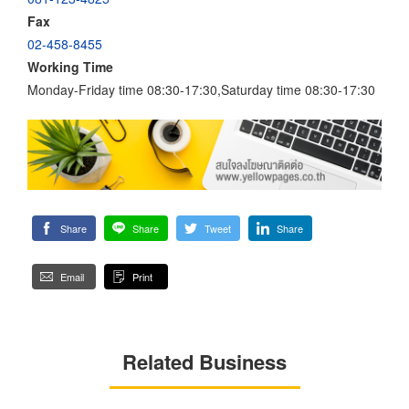
Fax
02-458-8455
Working Time
Monday-Friday time 08:30-17:30,Saturday time 08:30-17:30
Share
Share
Tweet
Share
Email
Print
Related Business