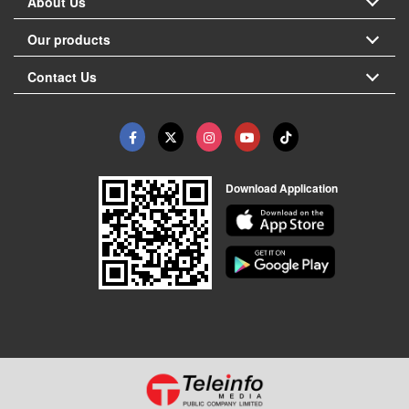
About Us
Our products
Contact Us
Download Application