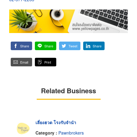
Share
Share
Tweet
Share
Email
Print
Related Business
เลี่ยงฮวด โรงรับจำนำ
Category :
Pawnbrokers