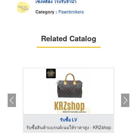
เซ่งหลีฮง โรงรับจำนำ
Category :
Pawnbrokers
Related Catalog
รับซื้อ LV
KRZshop
รับซื้อสินค้าแบรนด์เนมให้ราคาสูง - KRZshop
รับซื้