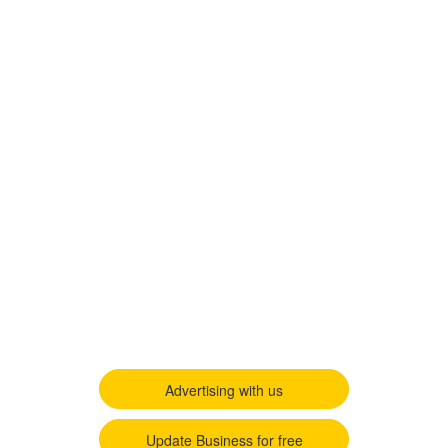
Advertising with us
Update Business for free