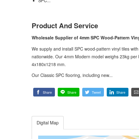
SPC...
Product And Service
Wholesale Supplier of 4mm SPC Wood-Pattern Vinyl
We supply and install SPC wood-pattern vinyl tiles with
nationwide. Our 4mm Modern model weighs 23kg per bo
4x180x1218 mm.
Our Classic SPC flooring, including new...
Share
Share
Tweet
Share
Digital Map