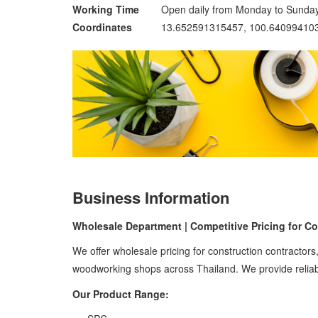
Working Time
Open daily from Monday to Sunda
Coordinates
13.652591315457, 100.64099410
Business Information
Wholesale Department | Competitive Pricing for Co
We offer wholesale pricing for construction contractors
woodworking shops across Thailand. We provide reliable
Our Product Range: