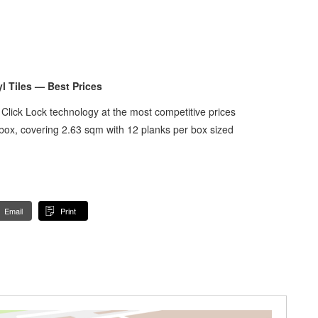
 Tiles — Best Prices
 Click Lock technology at the most competitive prices
x, covering 2.63 sqm with 12 planks per box sized
Email
Print