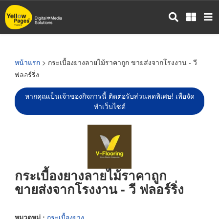
ข้าม
ไป
ยัง
เนื้อหา
หลัก
หน้าแรก
> กระเบื้องยางลายไม้ราคาถูก ขายส่งจากโรงงาน - วี
ฟลอร์ริ่ง
หากคุณเป็นเจ้าของกิจการนี้ ติดต่อรับส่วนลดพิเศษ! เพื่อจัด
ทำเว็บไซต์
กระเบื้องยางลายไม้ราคาถูก
ขายส่งจากโรงงาน - วี ฟลอร์ริ่ง
หมวดหมู่ :
กระเบื้องยาง