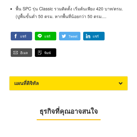
พื้น SPC รุ่น Classic รวมติดตั้ง เริ่มต้นเพียง 420 บาท/ตรม.
(ปูพื้นขั้นต่ำ 50 ตรม. หากพื้นที่น้อยกว่า 50 ตรม....
แชร์
แชร์
Tweet
แชร์
อีเมล
พิมพ์
แผนที่ดิจิทัล
ธุรกิจที่คุณอาจสนใจ