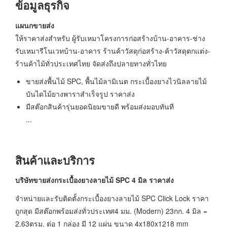
ข้อมูลธุรกิจ
แผนกขายส่ง
ให้ราคาส่งสำหรับ ผู้รับเหมาโครงการก่อสร้างบ้าน-อาคาร-ช่าง
รับเหมารีโนเวทบ้าน-อาคาร ร้านค้าวัสดุก่อสร้าง-ค้าวัสดุตกแต่ง-
ร้านค้าไม้ทั่วประเทศไทย จัดส่งถึงปลายทางทั่วไทย
ขายส่งพื้นไม้ SPC, พื้นไม้ลามิเนต กระเบื้องยางไวนิลลายไม้
บันไดไม้ยางพาราสำเร็จรูป ราคาส่ง
มีสต๊อกสินค้ารุ่นยอดนิยมขายดี พร้อมส่งมอบทันที
...
สินค้าและบริการ
บริษัทขายส่งกระเบื้องยางลายไม้
SPC 4 มิล ราคาส่ง
จำหน่ายและรับติดตั้งกระเบื้องยางลายไม้ SPC Click Lock ราคา
ถูกสุด มีสต๊อกพร้อมส่งทั่วประเทศ4 มม. (Modern) 23กก. 4 มิล =
2.63ตรม. ต่อ 1 กล่อง มี 12 แผ่น ขนาด 4x180x1218 mm