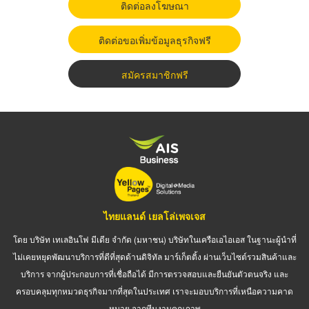
ติดต่อลงโฆษณา
ติดต่อขอเพิ่มข้อมูลธุรกิจฟรี
สมัครสมาชิกฟรี
ไทยแลนด์ เยลโล่เพจเจส
โดย บริษัท เทเลอินโฟ มีเดีย จำกัด (มหาชน) บริษัทในเครือเอไอเอส ในฐานะผู้นำที่
ไม่เคยหยุดพัฒนาบริการที่ดีที่สุดด้านดิจิทัล มาร์เก็ตติ้ง ผ่านเว็บไซต์รวมสินค้าและ
บริการ จากผู้ประกอบการที่เชื่อถือได้ มีการตรวจสอบและยืนยันตัวตนจริง และ
ครอบคลุมทุกหมวดธุรกิจมากที่สุดในประเทศ เราจะมอบบริการที่เหนือความคาด
หมาย จากทีมงานคุณภาพ