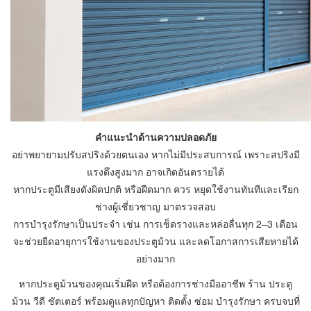
คำแนะนำด้านความปลอดภัย
อย่าพยายามปรับสปริงด้วยตนเอง หากไม่มีประสบการณ์ เพราะสปริงมี
แรงดึงสูงมาก อาจเกิดอันตรายได้
หากประตูมีเสียงดังผิดปกติ หรือฝืดมาก ควร หยุดใช้งานทันทีและเรียก
ช่างผู้เชี่ยวชาญ มาตรวจสอบ
การบำรุงรักษาเป็นประจำ เช่น การเช็ดรางและหล่อลื่นทุก 2–3 เดือน
จะช่วยยืดอายุการใช้งานของประตูม้วน และลดโอกาสการเสียหายได้
อย่างมาก
หากประตูม้วนของคุณเริ่มฝืด หรือต้องการช่างมืออาชีพ ร้าน ประตู
ม้วน วีดี ชัตเตอร์ พร้อมดูแลทุกปัญหา ติดตั้ง ซ่อม บำรุงรักษา ครบจบที่