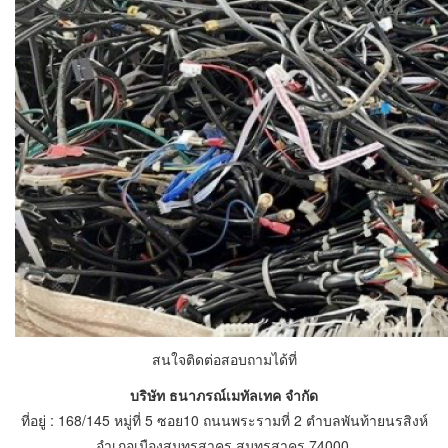
สนใจติดต่อสอบถามได้ที่
บริษัท ธนาภรณ์เมทัลเทค จำกัด
ที่อยู่ : 168/145 หมู่ที่ 5 ซอย10 ถนนพระรามที่ 2 ตำบลพันท้ายนรสิงห์
อำเภอเมืองสมุทรสาคร สมุทรสาคร 74000