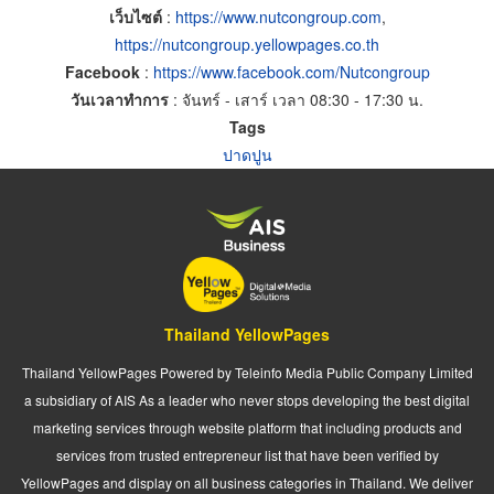
เว็บไซต์
:
https://www.nutcongroup.com
,
https://nutcongroup.yellowpages.co.th
Facebook
:
https://www.facebook.com/Nutcongroup
วันเวลาทำการ
: จันทร์ - เสาร์ เวลา 08:30 - 17:30 น.
Tags
ปาดปูน
Thailand YellowPages
Thailand YellowPages Powered by Teleinfo Media Public Company Limited
a subsidiary of AIS As a leader who never stops developing the best digital
marketing services through website platform that including products and
services from trusted entrepreneur list that have been verified by
YellowPages and display on all business categories in Thailand. We deliver