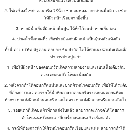
2. ใช้เครื่องจี้เขย่าคอนกรีต วิธีนี้จะช่วยลดฟองอากาศบนพื้นผิว จะช่วย
ให้ผิวหน้าเรียบมากยิ่งขึ้น
3. หากมีน้ำเยิ้มที่ผิวหน้าพื้นปูน ให้ทิ้งไว้จนน้ำหายเยิ้มก่อน
4. ปาดน้ำทั้งหมดทิ้ง เพื่อช่วยป้องกันผิวหน้าเป็นฝุ่นหลังแห้งตัว
ทั้งนี้ ทาง บริษัท นัฐคอน คอปอเรชั่น จำกัด ได้ให้คำแนะนำเพิ่มเติมเมื่อ
ทำการปาดปูน ว่า
1. เพื่อให้ผิวหน้าของคอนกรีตเกิดความสวยงามและเป็นเนื้อเดียวกัน
ควรเทคอนกรีตให้ต่อเนื่องกัน
2. หลังจากทำให้คอนกรีตแน่นและปาดผิวหน้าคอนกรีต เพื่อให้ได้ระดับ
ที่ต้องการแล้ว ควรรอให้น้ำที่ออกจากคอนกรีตระเหยหมดก่อนที่จะ
ทำการตกแต่งผิวหน้าคอนกรีต แต่ไม่ควรตกแต่งผิวมากหรือนานเกินไป
3. รอยแตกที่เกิดบนผิวที่ตกแต่งไปแล้ว สามารถจะกำจัดได้โดยการ
ทำให้แน่นหรือตกแต่งอีกครั้งก่อนคอนกรีตเริ่มก่อตัว
4. กรณีที่ต้องการทำให้ผิวหน้าคอนกรีตเรียบและแน่น สามารถทำได้