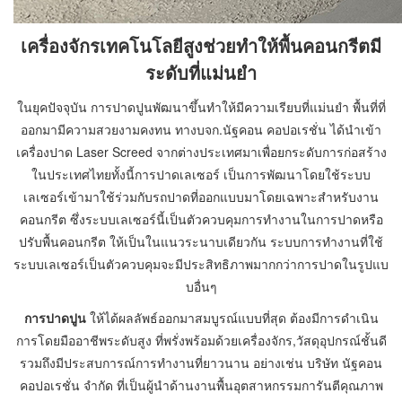
เครื่องจักรเทคโนโลยีสูงช่วยทำให้พื้นคอนกรีตมี
ระดับที่แม่นยำ
ในยุคปัจจุบัน การปาดปูนพัฒนาขึ้นทำให้มีความเรียบที่แม่นยำ พื้นที่ที่
ออกมามีความสวยงามคงทน ทางบจก.นัฐคอน คอปอเรชั่น ได้นำเข้า
เครื่องปาด Laser Screed จากต่างประเทศมาเพื่อยกระดับการก่อสร้าง
ในประเทศไทยทั้งนี้การปาดเลเซอร์ เป็นการพัฒนาโดยใช้ระบบ
เลเซอร์เข้ามาใช้ร่วมกับรถปาดที่ออกแบบมาโดยเฉพาะสำหรับงาน
คอนกรีต ซึ่งระบบเลเซอร์นี้เป็นตัวควบคุมการทำงานในการปาดหรือ
ปรับพื้นคอนกรีต ให้เป็นในแนวระนาบเดียวกัน ระบบการทำงานที่ใช้
ระบบเลเซอร์เป็นตัวควบคุมจะมีประสิทธิภาพมากกว่าการปาดในรูปแบ
บอื่นๆ
การปาดปูน
ให้ได้ผลลัพธ์ออกมาสมบูรณ์แบบที่สุด ต้องมีการดำเนิน
การโดยมืออาชีพระดับสูง ที่พรั่งพร้อมด้วยเครื่องจักร,วัสดุอุปกรณ์ชั้นดี
รวมถึงมีประสบการณ์การทำงานที่ยาวนาน อย่างเช่น บริษัท นัฐคอน
คอปอเรชั่น จำกัด ที่เป็นผู้นำด้านงานพื้นอุตสาหกรรมการันตีคุณภาพ