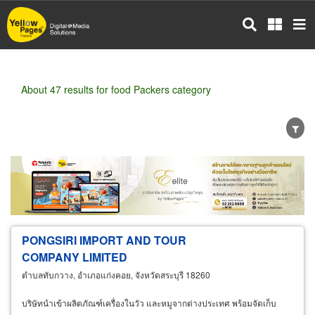
Skip
to
main
content
About 47 results for food Packers category
Wholesale
Retail
Manufacturer
Dealer
Exporter/Importer
Service Business
PONGSIRI IMPORT AND TOUR
COMPANY LIMITED
ตำบลทับกวาง, อำเภอแก่งคอย, จังหวัดสระบุรี 18260
บริษัทนำเข้าผลิตภัณฑ์เครื่องในวัว และหมูจากต่างประเทศ พร้อมจัดเก็บ