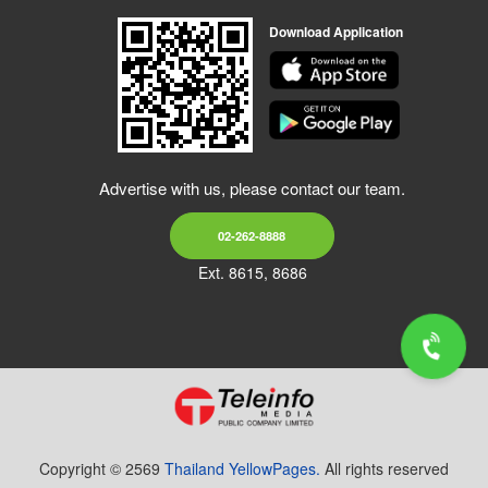
Download Application
Advertise with us, please contact our team.
02-262-8888
Ext. 8615, 8686
Copyright © 2569
Thailand YellowPages.
All rights reserved