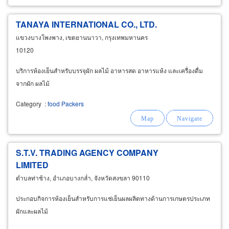
TANAYA INTERNATIONAL CO., LTD.
แขวงบางโพงพาง, เขตยานนาวา, กรุงเทพมหานคร
10120
บริการห้องเย็นสำหรับบรรจุผัก ผลไม้ อาหารสด อาหารแห้ง และเครื่องดื่ม
จากผัก ผลไม้
Category
:
food Packers
S.T.V. TRADING AGENCY COMPANY
LIMITED
ตำบลท่าช้าง, อำเภอบางกล่ำ, จังหวัดสงขลา 90110
ประกอบกิจการห้องเย็นสำหรับการแช่เย็นผลผลิตทางด้านการเกษตรประเภท
ผักและผลไม้