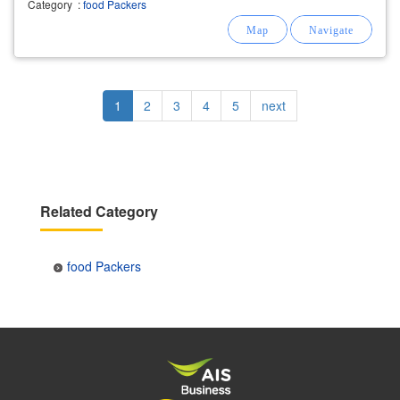
Category
:
food Packers
Pagination
Current
1
Page
2
Page
3
Page
4
Page
5
Next
next
page
page
Related Category
food Packers