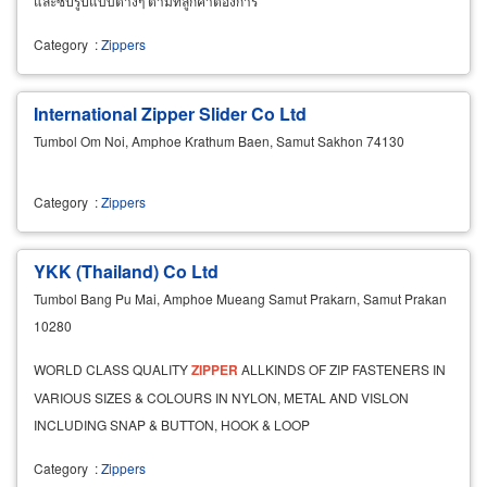
และซิปรูปแบบต่างๆ ตามที่ลูกค้าต้องการ
Category
:
Zippers
International Zipper Slider Co Ltd
Tumbol Om Noi, Amphoe Krathum Baen, Samut Sakhon 74130
Category
:
Zippers
YKK (Thailand) Co Ltd
Tumbol Bang Pu Mai, Amphoe Mueang Samut Prakarn, Samut Prakan
10280
WORLD CLASS QUALITY
ZIPPER
ALLKINDS OF ZIP FASTENERS IN
VARIOUS SIZES & COLOURS IN NYLON, METAL AND VISLON
INCLUDING SNAP & BUTTON, HOOK & LOOP
Category
:
Zippers