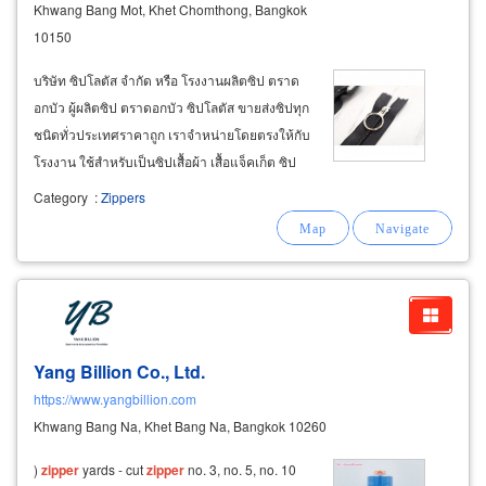
Khwang Bang Mot, Khet Chomthong, Bangkok
10150
บริษัท ซิปโลตัส จำกัด หรือ โรงงานผลิตซิป ตราด
อกบัว ผู้ผลิตซิป ตราดอกบัว ซิปโลตัส ขายส่งซิปทุก
ชนิดทั่วประเทศราคาถูก เราจำหน่ายโดยตรงให้กับ
โรงงาน ใช้สำหรับเป็นซิปเสื้อผ้า เสื้อแจ็คเก็ต ซิป
ปากกระเป๋า ซิปรองเท้า ขายปลีกและส่งให้กับร้าน
Category
:
Zippers
อุปกรณ์ตัดเย็บ เย็บปักถักร้อย ร้านด้ายกระดุมทั่วไป ​
จำหน่ายส่งซิปสำเร็จรูป
Yang Billion Co., Ltd.
https://www.yangbillion.com
Khwang Bang Na, Khet Bang Na, Bangkok 10260
)
zipper
yards - cut
zipper
no. 3, no. 5, no. 10