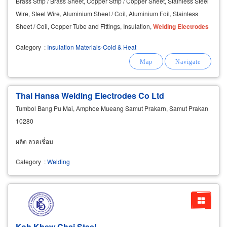
Brass Strip / Brass Sheet, Copper Strip / Copper Sheet, Stainless Steel
Wire, Steel Wire, Aluminium Sheet / Coil, Aluminium Foil, Stainless
Sheet / Coil, Copper Tube and Fittings, Insulation,
Welding
Electrodes
Category
:
Insulation Materials-Cold & Heat
Thai Hansa Welding Electrodes Co Ltd
Tumbol Bang Pu Mai, Amphoe Mueang Samut Prakarn, Samut Prakan
10280
ผลิต ลวดเชื่อม
Category
:
Welding
Koh Khew Chai Steel