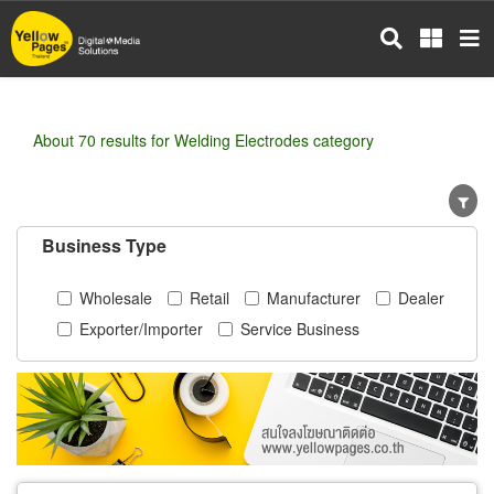
Skip
to
main
content
About 70 results for Welding Electrodes category
Business Type
Wholesale
Retail
Manufacturer
Dealer
Exporter/Importer
Service Business