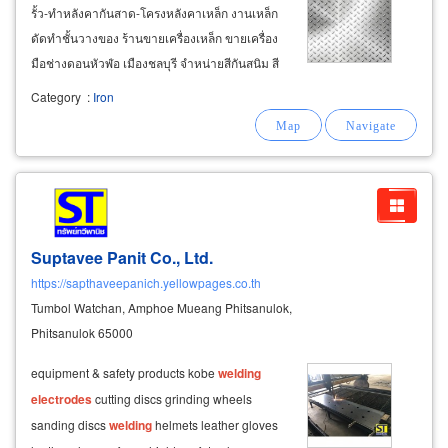
รั้ว-ทำหลังคากันสาด-โครงหลังคาเหล็ก งานเหล็ก
ดัดทำชั้นวางของ ร้านขายเครื่องเหล็ก ขายเครื่อง
มือช่างดอนหัวฬ่อ เมืองชลบุรี จำหน่ายสีกันสนิม สี
ทารองพื้นกันสนิมเหล็ก สีแต้มรอยเชื่อม สีเคลือบผิว
Category
:
Iron
เหล็ก maxzo สีสเปรย์ red fox เครื่องเชื่อม ตู้เชื่อม
ไฟฟ้า ลวดเชื่อมโกเบ kobe steel
welding
Suptavee Panit Co., Ltd.
https://sapthaveepanich.yellowpages.co.th
Tumbol Watchan, Amphoe Mueang Phitsanulok,
Phitsanulok 65000
equipment & safety products kobe
welding
electrodes
cutting discs grinding wheels
sanding discs
welding
helmets leather gloves