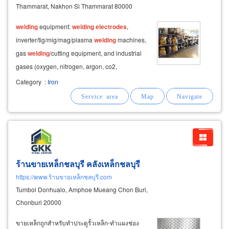
Thammarat, Nakhon Si Thammarat 80000
welding
equipment:
welding
electrodes
,
inverter/tig/mig/mag/plasma
welding
machines,
gas
welding
/cutting equipment, and industrial
gases (oxygen, nitrogen, argon, co2,
acetylene).
Category
:
Iron
ร้านขายเหล็กชลบุรี คลังเหล็กชลบุรี
https://www.ร้านขายเหล็กชลบุรี.com
Tumbol Donhualo, Amphoe Mueang Chon Buri,
Chonburi 20000
ขายเหล็กถูกสำหรับทำประตูรั้วเหล็ก-ทำแผงช่อง