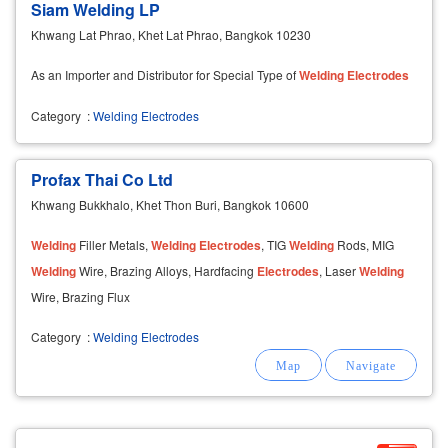
Siam Welding LP
Khwang Lat Phrao, Khet Lat Phrao, Bangkok 10230
As an Importer and Distributor for Special Type of
Welding
Electrodes
Category
:
Welding Electrodes
Profax Thai Co Ltd
Khwang Bukkhalo, Khet Thon Buri, Bangkok 10600
Welding
Filler Metals,
Welding
Electrodes
, TIG
Welding
Rods, MIG
Welding
Wire, Brazing Alloys, Hardfacing
Electrodes
, Laser
Welding
Wire, Brazing Flux
Category
:
Welding Electrodes