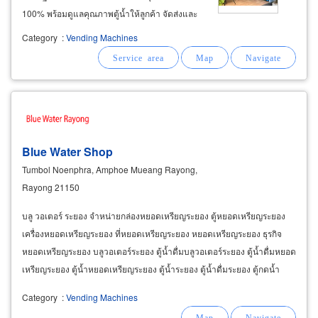
100% พร้อมดูแลคุณภาพตู้น้ำให้ลูกค้า จัดส่งและ
ติดตั้งฟรี เขตพื้นที่ชลบุรี พัทยา ระยอง และภาค
Category
:
Vending Machines
ตะวันออก รับประกันอะไหล่ 1 ปี รับประกันแผงวงจร
1ปี ฟรีค่าแรง สินค้าได้มาตรฐานน้ำดื่ม
Blue Water Shop
Tumbol Noenphra, Amphoe Mueang Rayong,
Rayong 21150
บลู วอเตอร์ ระยอง จำหน่ายกล่องหยอดเหรียญระยอง ตู้หยอดเหรียญระยอง
เครื่องหยอดเหรียญระยอง ที่หยอดเหรียญระยอง หยอดเหรียญระยอง ธุรกิจ
หยอดเหรียญระยอง บลูวอเตอร์ระยอง ตู้น้ำดื่มบลูวอเตอร์ระยอง ตู้น้ำดื่มหยอด
เหรียญระยอง ตู้น้ำหยอดเหรียญระยอง ตู้น้ำระยอง ตู้น้ำดื่มระยอง ตู้กดน้ำ
ระยอง เครื่องซักผ้า เครื่องซักผ้าหยอดเหรียญระยอง
Category
:
Vending Machines