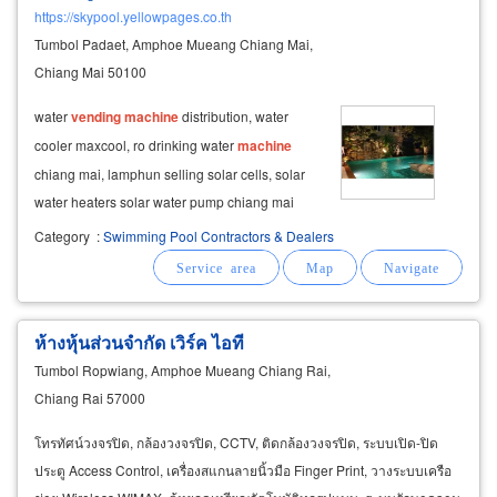
https://skypool.yellowpages.co.th
Tumbol Padaet, Amphoe Mueang Chiang Mai,
Chiang Mai 50100
water
vending
machine
distribution, water
cooler maxcool, ro drinking water
machine
chiang mai, lamphun selling solar cells, solar
water heaters solar water pump chiang mai
lamphun selling disinfection
machines
in
Category
:
Swimming Pool Contractors & Dealers
swimming pools, uv, ozone, mineral water
machines
, salt
machines
, chiang mai,
lamphun
ห้างหุ้นส่วนจำกัด เวิร์ค ไอที
Tumbol Ropwiang, Amphoe Mueang Chiang Rai,
Chiang Rai 57000
โทรทัศน์วงจรปิด, กล้องวงจรปิด, CCTV, ติดกล้องวงจรปิด, ระบบเปิด-ปิด
ประตู Access Control, เครื่องสแกนลายนิ้วมือ Finger Print, วางระบบเครือ