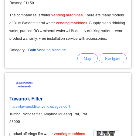
Rayong 21150
The company sells water
vending
machines
. There are many models
of Blue Water mineral water
vending
machines
. Supply clean drinking
water, purified RO + mineral water + UV quality drinking water. 1 year
product warranty. Free installation service with accessories.
Category
:
Coin Vending Machine
Tawanok Filter
https://tawanokfilter.yellowpages.co.th
Tumbol Nongsamet, Amphoe Mueang Trat, Trat
23000
product offerings tfm water
vending
machines
: