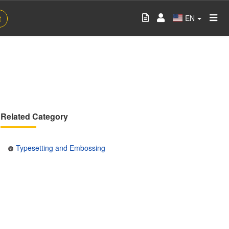
EN
t
Related Category
Typesetting and Embossing