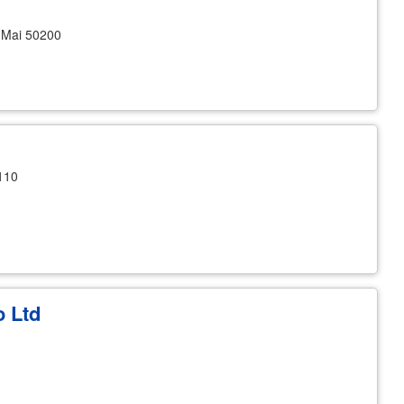
 Mai 50200
110
o Ltd