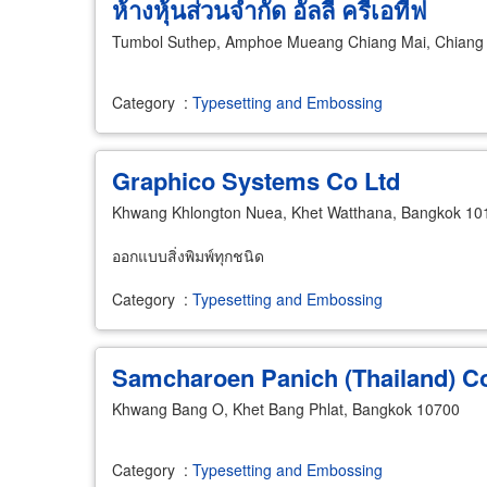
ห้างหุ้นส่วนจำกัด อัลลี่ ครีเอทีฟ
Tumbol Suthep, Amphoe Mueang Chiang Mai, Chiang
Category
:
Typesetting and Embossing
Graphico Systems Co Ltd
Khwang Khlongton Nuea, Khet Watthana, Bangkok 10
ออกแบบสิ่งพิมพ์ทุกชนิด
Category
:
Typesetting and Embossing
Samcharoen Panich (Thailand) C
Khwang Bang O, Khet Bang Phlat, Bangkok 10700
Category
:
Typesetting and Embossing