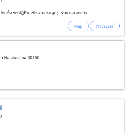
0
ับทำปกแข็ง ขาปฏิทิน เข้าเล่มกระดูกงู, รับแปลเอกสาร
on Ratchasima 30150
d
0