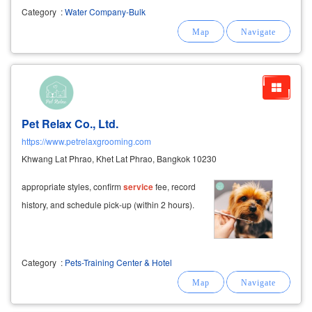
Category
:
Water Company-Bulk
Pet Relax Co., Ltd.
https://www.petrelaxgrooming.com
Khwang Lat Phrao, Khet Lat Phrao, Bangkok 10230
appropriate styles, confirm
service
fee, record
history, and schedule pick-up (within 2 hours).
Category
:
Pets-Training Center & Hotel