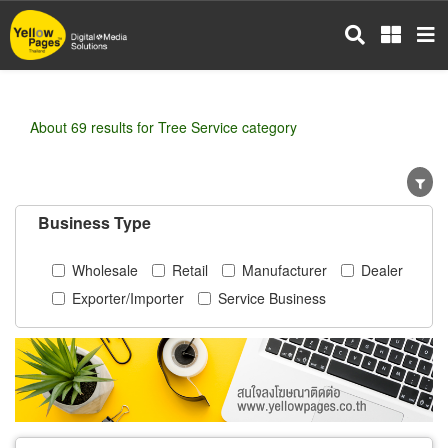
Skip
to
main
content
About 69 results for Tree Service category
Business Type
Wholesale
Retail
Manufacturer
Dealer
Exporter/Importer
Service Business