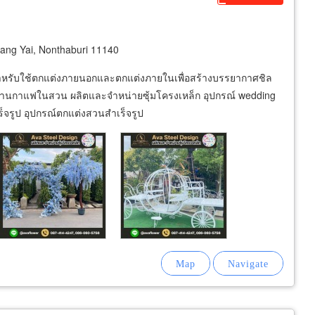
ng Yai, Nonthaburi 11140
สำหรับใช้ตกแต่งภายนอกและตกแต่งภายในเพื่อสร้างบรรยากาศชิล
ร้านกาแฟในสวน ผลิตและจำหน่ายซุ้มโครงเหล็ก อุปกรณ์ wedding
็จรูป อุปกรณ์ตกแต่งสวนสำเร็จรูป