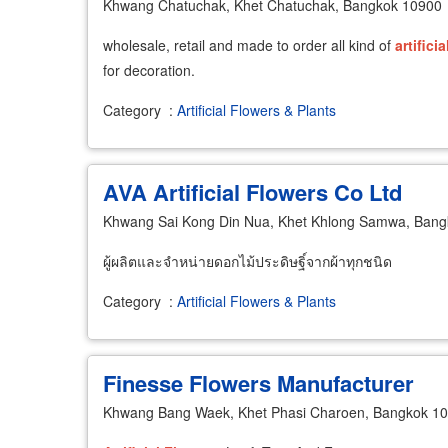
Khwang Chatuchak, Khet Chatuchak, Bangkok 10900
wholesale, retail and made to order all kind of
artificia
for decoration.
Category
:
Artificial Flowers & Plants
AVA Artificial Flowers Co Ltd
Khwang Sai Kong Din Nua, Khet Khlong Samwa, Ban
ผู้ผลิตและจำหน่ายดอกไม้ประดิษฐิ์จากผ้าทุกชนิด
Category
:
Artificial Flowers & Plants
Finesse Flowers Manufacturer
Khwang Bang Waek, Khet Phasi Charoen, Bangkok 1