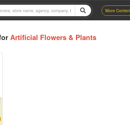
More Conten
for
Artificial Flowers & Plants