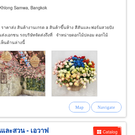
Khlong Samwa, Bangkok
าคาส่ง สินค้างานเกรด a สินค้าขึ้นห้าง สีสันและฟอร์มสวยปัง
ขนส่งเอกชน รถบริษัทจัดส่งถึงที่ จำหน่ายดอกไม้ปลอม ดอกไม้
ห็นด้านล่างนี้
านและสวน - เอวาฟ
Catalog