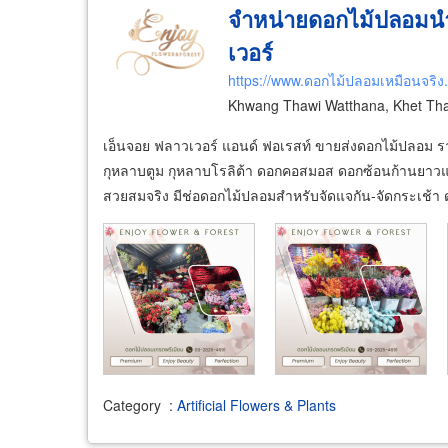
จำหน่ายดอกไม้ปลอมนำ
เวอร์
https://www.ดอกไม้ปลอมเหมือนจริง
Khwang Thawi Watthana, Khet Th
เอ็นจอย ฟลาวเวอร์ แอนด์ ฟอเรสท์ ขายส่งดอกไม้ปลอม 
กุหลาบตูม กุหลาบโรลิต้า ดอกคอสมอส ดอกซ้อนก้านยาวแ
สวยสมจริง มีช่อดอกไม้ปลอมสำหรับจัดแจกัน-จัดกระเช้า
Category
:
Artificial Flowers & Plants