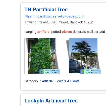
TN Partificial Tree
https://tnpartificialtree.yellowpages.co.th
Khwang Prawet, Khet Prawet, Bangkok 10250
hanging
artificial
potted
plants
decorate walls or add 
Category
:
Artificial Flowers & Plants
Lookpla Artificial Tree