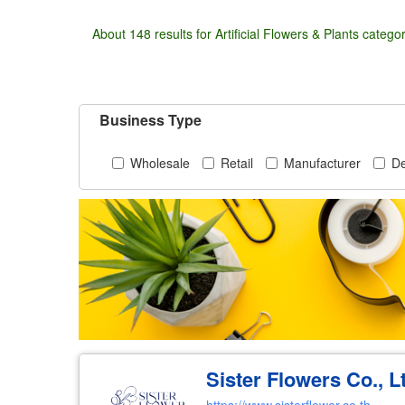
About 148 results for Artificial Flowers & Plants catego
Business Type
Wholesale
Retail
Manufacturer
De
Sister Flowers Co., L