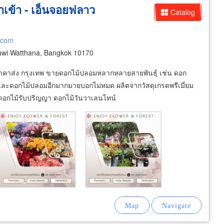
เข้า - เอ็นจอยฟลาว
Catalog
.com
awi Watthana, Bangkok 10170
ราคาส่ง กรุงเทพ ขายดอกไม้ปลอมหลากหลายสายพันธุ์ เช่น ดอก
ละดอกไม้ปลอมอีกมากมายบอกไม่หมด ผลิตจากวัสดุเกรดพรีเมี่ยม
 ดอกไม้รับปริญญา ดอกไม้วันวาเลนไทน์