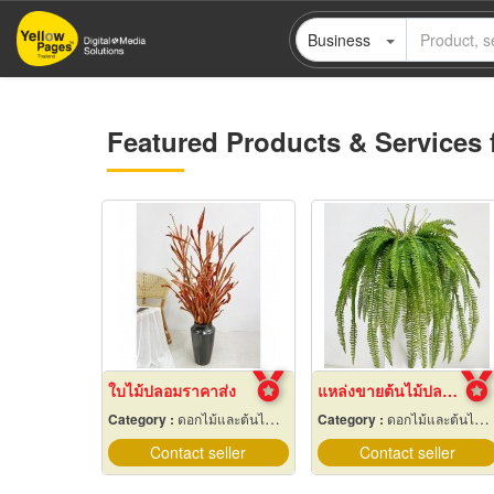
Skip
Business
to
main
content
Featured Products & Services 
ใบไม้ปลอมราคาส่ง
แหล่งขายต้นไม้ปลอมราคาถูก
Category :
ดอกไม้และต้นไม้เทียม
Category :
ดอกไม้และต้นไม้เทียม
Contact seller
Contact seller