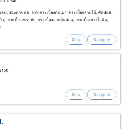
kan 10540
และบุผนังทุกชนิด อาทิ กระเบื้องดินเผา, กระเบื้องลายไม้, ศิลปะชิ
้ว, กระเบื้องเซรามิก, กระเบื้องลายหินอ่อน, กระเบื้องยางไวนิล,
ย
12150
d.