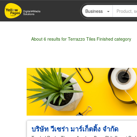
Skip
Business
to
main
content
About 6 results for Terrazzo Tiles Finished category
Wholesale
Retail
Manufacturer
Deal
บริษัท วีเซร่า มาร์เก็ตติ้ง จำกัด