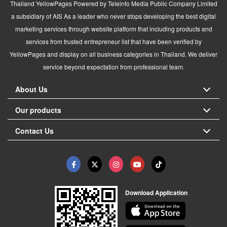
Thailand YellowPages Powered by Teleinfo Media Public Company Limited
a subsidiary of AIS As a leader who never stops developing the best digital
marketing services through website platform that including products and
services from trusted entrepreneur list that have been verified by
YellowPages and display on all business categories in Thailand. We deliver
service beyond expectation from professional team.
About Us
Our products
Contact Us
Download Application