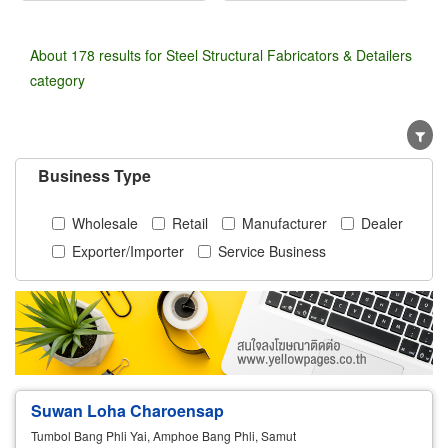
About 178 results for Steel Structural Fabricators & Detailers
category
Business Type
Wholesale
Retail
Manufacturer
Dealer
Exporter/Importer
Service Business
Suwan Loha Charoensap
Tumbol Bang Phli Yai, Amphoe Bang Phli, Samut