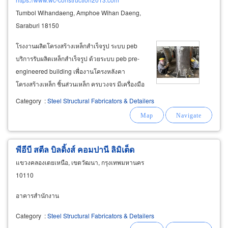
Tumbol Wihandaeng, Amphoe Wihan Daeng,
Saraburi 18150
โรงงานผลิตโครงสร้างเหล็กสำเร็จรูป ระบบ peb
บริการรับผลิตเหล็กสำเร็จรูป ด้วยระบบ peb pre-
engineered building เพื่องานโครงหลังคา
โครงสร้างเหล็ก ชิ้นส่วนเหล็ก ครบวงจร มีเครื่องมือ
อุปกรณ์ ทันสมัย ประสิทธิภาพสูง ในการผลิตขึ้นรูป
Category
:
Steel Structural Fabricators & Detailers
ชิ้นส่วนตามแบบ ทั้งการตัด เจาะ บาก ประกอบ
เชื่อม ทำสี มีความชำนาญงานผลิตโครงสร้างเหล็ก
สำเร็จรูป
พีอีบี สตีล บิลดิ้งส์ คอมปานี ลิมิเต็ด
แขวงคลองเตยเหนือ, เขตวัฒนา, กรุงเทพมหานคร
10110
อาคารสำนักงาน
Category
:
Steel Structural Fabricators & Detailers