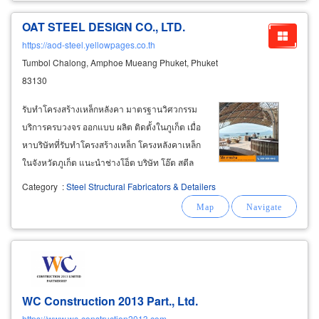
OAT STEEL DESIGN CO., LTD.
https://aod-steel.yellowpages.co.th
Tumbol Chalong, Amphoe Mueang Phuket, Phuket
83130
รับทำโครงสร้างเหล็กหลังคา มาตรฐานวิศวกรรม
บริการครบวงจร ออกแบบ ผลิต ติดตั้งในภูเก็ต เมื่อ
หาบริษัทที่รับทำโครงสร้างเหล็ก โครงหลังคาเหล็ก
ในจังหวัดภูเก็ต แนะนำช่างโอ็ต บริษัท โอ๊ต สตีล
ดีไซน์ จำกัด เป็นผู้ให้บริการด้านโครงสร้างเหล็ก
Category
:
Steel Structural Fabricators & Detailers
โดยเฉพาะ มีศักยภาพความพร้อมทุกขั้นตอน ตั้งแต่
งานออกแบบดีไซน์ที่สวยงาม
WC Construction 2013 Part., Ltd.
https://www.wc-construction2013.com