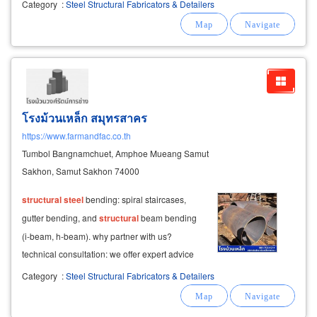
Category
:
Steel Structural Fabricators & Detailers
ที่ลูกค้าอยากได้ ดูแลงานก่อสร้างครบวงจร ตั้งแต่
เริ่มจนจบ ไม่ทิ้งงาน มีโรงงานผลิตเอง
โรงม้วนเหล็ก สมุทรสาคร
https://www.farmandfac.co.th
Tumbol Bangnamchuet, Amphoe Mueang Samut
Sakhon, Samut Sakhon 74000
structural
steel
bending: spiral staircases,
gutter bending, and
structural
beam bending
(i-beam, h-beam). why partner with us?
technical consultation: we offer expert advice
on all
steel
bending and forming requirements.
Category
:
Steel Structural Fabricators & Detailers