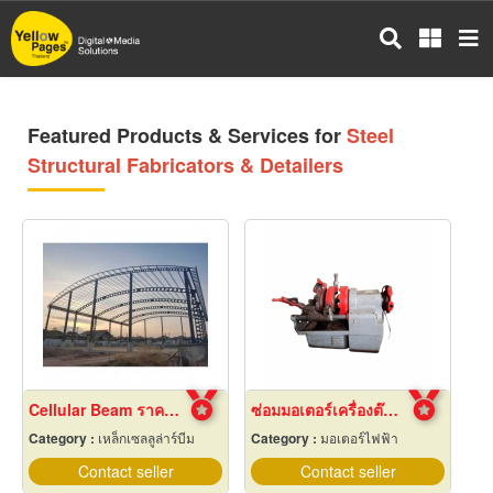
Skip
to
main
content
Featured Products & Services for
Steel
Structural Fabricators & Detailers
Cellular Beam ราคาโรงงาน
ซ่อมมอเตอร์เครื่องต๊าปเกลียว
Category :
เหล็กเซลลูล่าร์บีม
Category :
มอเตอร์ไฟฟ้า
Contact seller
Contact seller