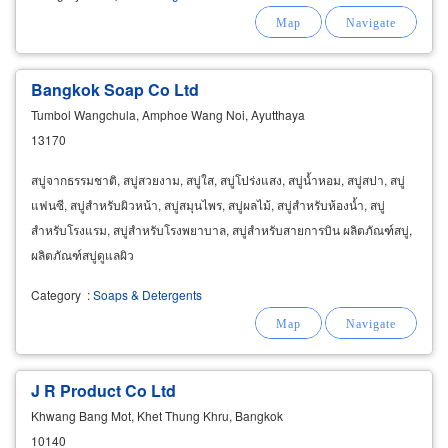
Bangkok Soap Co Ltd
Tumbol Wangchula, Amphoe Wang Noi, Ayutthaya
13170
สบู่จากธรรมชาติ, สบู่สวยงาม, สบู่ใส, สบู่โปร่งแสง, สบู่น้ำหอม, สบู่สปา, สบู่
แฟนซี, สบู่สำหรับผิวหน้า, สบู่สมุนไพร, สบู่ผลไม้, สบู่สำหรับห้องน้ำ, สบู่
สำหรับโรงแรม, สบู่สำหรับโรงพยาบาล, สบู่สำหรับสายการบิน ผลิตภัณฑ์สบู่,
ผลิตภัณฑ์สบู่ดูแลผิว
Category
:
Soaps & Detergents
J R Product Co Ltd
Khwang Bang Mot, Khet Thung Khru, Bangkok
10140