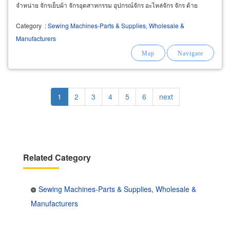
จำหน่าย จักรเย็บผ้า จักรอุตสาหกรรม อุปกรณ์จักร อะไหล่จักร จักร ด้าย
Category
:
Sewing Machines-Parts & Supplies, Wholesale &
Manufacturers
Pagination
Current
1
Page
2
Page
3
Page
4
Page
5
Page
6
Next
next
page
page
Related Category
Sewing Machines-Parts & Supplies, Wholesale &
Manufacturers