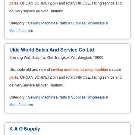
parts
, ORGAN SCHMETZ pin and rotary HIROSE. Fixing service and
delivery service all over Thailand.
Category
:
Sewing Machines-Parts & Supplies, Wholesale &
Manufacturers
Ukie World Sales And Service Co Ltd
Khwang Wat Thaphra, Khet Bangkok Yai, Bangkok 10600
Distribute old and new of
sewing
machine
,
sewing
machine
s spare
parts
, ORGAN SCHMETZ pin and rotary HIROSE. Fixing service and
delivery service all over Thailand.
Category
:
Sewing Machines-Parts & Supplies, Wholesale &
Manufacturers
K A O Supply