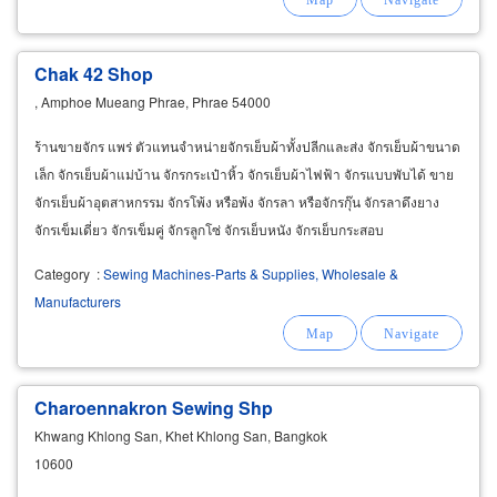
Chak 42 Shop
, Amphoe Mueang Phrae, Phrae 54000
ร้านขายจักร แพร่ ตัวแทนจำหน่ายจักรเย็บผ้าทั้งปลีกและส่ง จักรเย็บผ้าขนาด
เล็ก จักรเย็บผ้าแม่บ้าน จักรกระเป๋าหิ้ว จักรเย็บผ้าไฟฟ้า จักรแบบพับได้ ขาย
จักรเย็บผ้าอุตสาหกรรม จักรโพ้ง หรือพ้ง จักรลา หรือจักรกุ๊น จักรลาดึงยาง
จักรเข็มเดี่ยว จักรเข็มคู่ จักรลูกโซ่ จักรเย็บหนัง จักรเย็บกระสอบ
Category
:
Sewing Machines-Parts & Supplies, Wholesale &
Manufacturers
Charoennakron Sewing Shp
Khwang Khlong San, Khet Khlong San, Bangkok
10600