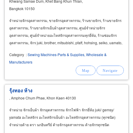
Khwang Samae Dum, Khet Bang Khun Thian,
Bangkok 10150
จำหน่ายจักรอุตสาหกรรม, ขายจักรอุตสาหกรรม, ร้านขายจักร, ร้านขายจักร
อุตสาหกรรม, ร้านขายจักรเย็บผ้าอุตสาหกรรม, ศูนย์จำหน่ายจักร
อุตสาหกรรม, ศูนย์จำหน่ายอะไหล่จักรอุตสาหกรรมทุกยี่ห้อ, ร้านซ่อมจักร
อุตสาหกรรม, จักร juki, brother, mitsubishi, pfaff, hohsing, seiko, uamato,
eastman, pega sus, kan sai
Category
:
Sewing Machines-Parts & Supplies, Wholesale &
Manufacturers
รุ้งทอง ห้าง
, Amphoe Chum Phae, Khon Kaen 40130
จำหน่าย จักรเย็บผ้า จักรอุตสาหกรรม จักรไฟฟ้า จักรยี่ห้อ juki/ gemsy/
yamata อะไหล่จักร อะไหล่จักรเย็บผ้า อะไหล่จักรอุตสาหกรรม (ทุกชนิด)
จำหน่ายด้าย ตรา นกอินทรีย์ ด้ายจักรอุตสาหกรรม ด้ายจักรทุกชนิด