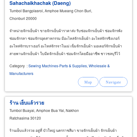
Sahachaikhachak (Daeng)
Tumbol Bangplasroi, Amphoe Mueang Chon Buri,
Chonburi 20000
จำหน่ายจักรเย็บผ้า ขายจักรเย็บผ้าราคาส่ง รับซ่อมจักรเย็บผ้า ซ่อมจักรพ้ง
ซ่อมจักรลา ซ่อมจักรอุตสาหกรรม มีอะไหล่จักรเย็บผ้า อะไหล่จักรซิงเกอร์
อะไหล่จักรบราเธอร์ อะไหล่จักรจาโนเม่ เข็มจักรเย็บผ้า มอเตอร์จักรเย็บผ้า
สายพานจักรเย็บผ้า ใบมีดจักรเย็บผ้า ซ่อมจักรโดยมืออาชีพ ชาวชลบุรีไว้
วางใจมานานกว่า 50 ปี
Category
:
Sewing Machines-Parts & Supplies, Wholesale &
Manufacturers
ร้าน เย็บแล้วรวย
Tumbol Buayai, Amphoe Bua Yai, Nakhon
Ratchasima 30120
ร้านเย็บแล้วรวย อยู่ที่ บัวใหญ่ นครราชสีมา ขายจักรเย็บผ้า จักรเย็บผ้า