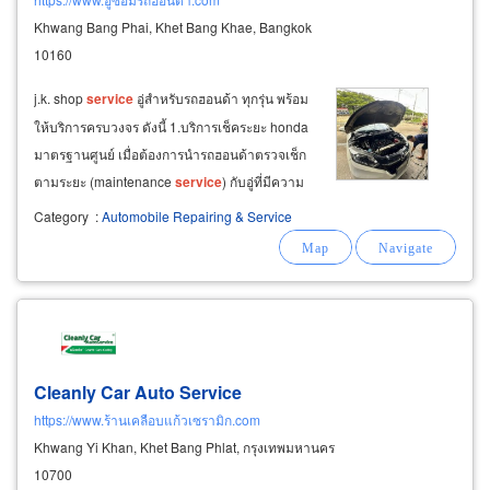
Khwang Bang Phai, Khet Bang Khae, Bangkok
10160
j.k. shop
service
อู่สำหรับรถฮอนด้า ทุกรุ่น พร้อม
ให้บริการครบวงจร ดังนี้ 1.บริการเช็คระยะ honda
มาตรฐานศูนย์ เมื่อต้องการนำรถฮอนด้าตรวจเช็ก
ตามระยะ (maintenance
service
) กับอู่ที่มีความ
พร้อม มีผลงานที่เชื่อถือได้ ตั้งอยู่ในโซนพุทธมณฑล
Category
:
Automobile Repairing & Service
สาย 2 เพื่อประหยัดค่าใช้จ่ายได้มากกว่าการเข้า
ศูนย์ของแบรนด์รถ
Cleanly Car Auto Service
https://www.ร้านเคลือบแก้วเซรามิก.com
Khwang Yi Khan, Khet Bang Phlat, กรุงเทพมหานคร
10700