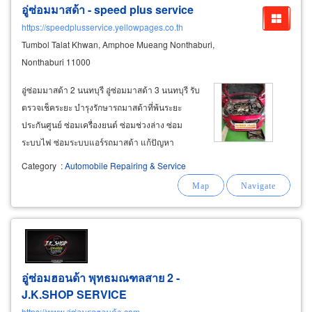
อู่ซ่อมมาสด้า - speed plus
service
https://speedplusservice.yellowpages.co.th
Tumbol Talat Khwan, Amphoe Mueang Nonthaburi,
Nonthaburi 11000
อู่ซ่อมมาสด้า 2 นนทบุรี อู่ซ่อมมาสด้า 3 นนทบุรี รับ
ตรวจเช็คระยะ บำรุงรักษารถมาสด้าที่พ้นระยะ
ประกันศูนย์ ซ่อมเครื่องยนต์ ซ่อมช่วงล่าง ซ่อม
ระบบไฟ ซ่อมระบบแอร์รถมาสด้า แก้ปัญหา
เครื่องยนต์ ซ่อมเครื่องยนต์มาสด้า โอเวอร์ฮอล
Category
:
Automobile Repairing & Service
เครื่องยนต์ แหวนลูกสูบ วาล์ว หัวฉีด เปลี่ยน
สายพานหน้าเครื่อง ไส้กรองอากาศ ปั๊มติ๊ก
อู่ซ่อมฮอนด้า พุทธมณฑลสาย 2 -
J.K.SHOP
SERVICE
https://www.อู่ซ่อมรถฮอนด้า.com