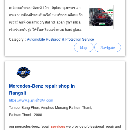
เคลือบแก้วเซรามิคแท้ 10h-10plus กรุงเทพฯ เงา
กระจก ปกป้องสีรถระดับพรีเมียม บริการเคลือบแก้ว
เซรามิคแท้ ceramic crystal hd japan สูตร silica
เข้มข้นระดับสูง ให้ชั้นเคลือบแข็งแบบ hard glass
coating ไม่ใช่ฟิล์มเคลือบทั่วไป ช่วยปกป้องสีรถ
Category
:
Automobile Rustproof & Protection Service
จากแดด ฝุ่น คราบน้ำ และมลภาวะ พร้อมเพิ่ม
ความเงาลึกแบบโชว์คาร์
Mercedes-Benz repair shop in
Rangsit
https://www.อู่เบนซ์รังสิต.com
Tumbol Bang Phun, Amphoe Mueang Pathum Thani,
Pathum Thani 12000
our mercedes-benz repair
services
we provide professional repair and