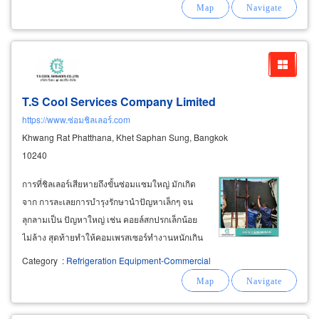
สบายใจเหมือนคนในครอบครัว: เราเข้าใจกลุ่ม
ลูกค้าที่ไม่ค่อยมีความรู้เรื่องรถ
T.S Cool Services Company Limited
https://www.ซ่อมชิลเลอร์.com
Khwang Rat Phatthana, Khet Saphan Sung, Bangkok
10240
การที่ชิลเลอร์เสียหายถึงขั้นซ่อมแซมใหญ่ มักเกิด
จาก การละเลยการบำรุงรักษานำปัญหาเล็กๆ จน
ลุกลามเป็น ปัญหาใหญ่ เช่น คอยล์สกปรกเล็กน้อย
ไม่ล้าง สุดท้ายทำให้คอมเพรสเซอร์ทำงานหนักเกิน
ไปและไหม้ในที่สุด " อย่ารอให้เครื่องเสียแล้วค่อย
Category
:
Refrigeration Equipment-Commercial
ซ่อม – ปรึกษาฟรีวันนี้ " รับซ่อมชิลเลอร์ air-cool
chiller & water-cool chiller repair
service