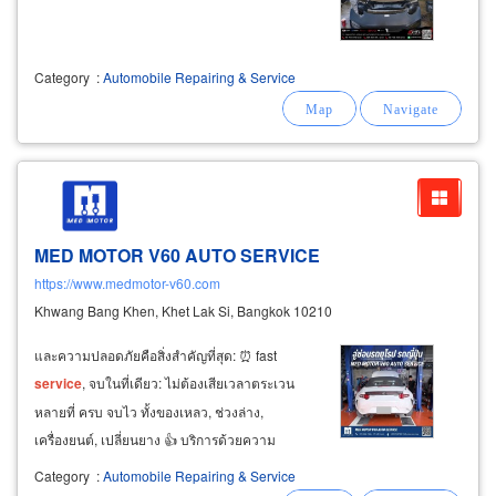
Category
:
Automobile Repairing & Service
MED MOTOR V60 AUTO SERVICE
https://www.medmotor-v60.com
Khwang Bang Khen, Khet Lak Si, Bangkok 10210
และความปลอดภัยคือสิ่งสำคัญที่สุด: ⏰ fast
service
, จบในที่เดียว: ไม่ต้องเสียเวลาตระเวน
หลายที่ ครบ จบไว ทั้งของเหลว, ช่วงล่าง,
เครื่องยนต์, เปลี่ยนยาง 👍 บริการด้วยความ
ซื่อสัตย์: ชี้จุดที่พบปัญหาให้เห็นจริง พร้อมประเมิน
Category
:
Automobile Repairing & Service
ราคาก่อนซ่อม ไม่มีการยัดเยียดค่าใช้จ่าย 🧡