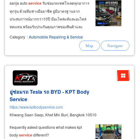
sanja auto
service
รับซ่อมรถเชฟโรเลตทุกอาการ
ทุกรุ่น ด้วยทีมช่างมืออาชีพ อู่มีมาตรฐานจาก
ประสบการณ์มากกว่า10ปี มีอะไหล่แท้และอะไหล่
ทดแทน พร้อมรับประกันคุณภาพของสินค้าและ
บริการ แจ้งราคาชัดเจนสมเหตุผล ตอบโจทย์คนรัก
Category
:
Automobile Repairing & Service
และคนใช้รถ chevrolet ที่กำลังค้นหาข้อมูลต่อไปนี้
อู่ซ่อมเชฟ ในนนทบุรี มืออาชีพ10ปี ครบวงจร
อู่ซ่อมรถ Tesla รถ BYD - KPT Body
Service
https://www.kptbodyservice.com
Khwang Saen Saep, Khet Min Buri, Bangkok 10510
frequently asked questions what makes kpt
body
service
different?