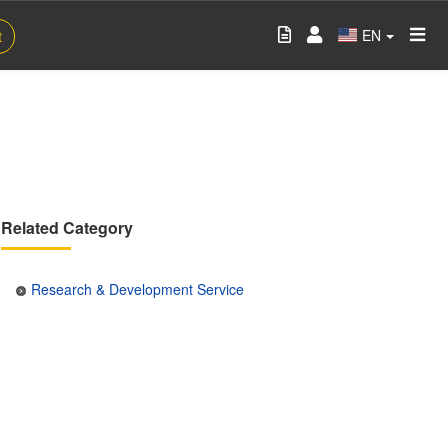
EN
t
Related Category
Research & Development Service