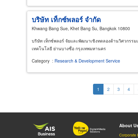
บริษัท เท็กซ์พลอร์ จำกัด
Khwang Bang Sue, Khet Bang Su, Bangkok 10800
บริษัท เท็กซ์พลอร์ จัยและพัฒนาเชิงทดลองด้านวิศวกรรมและ
เทคโนโลยี ย่านบางซื่อ กรุงเทพมหานคร
Category
:
Research & Development Service
Pagination
Current
1
Page
2
Page
3
Page
4
page
About U
Corporate 