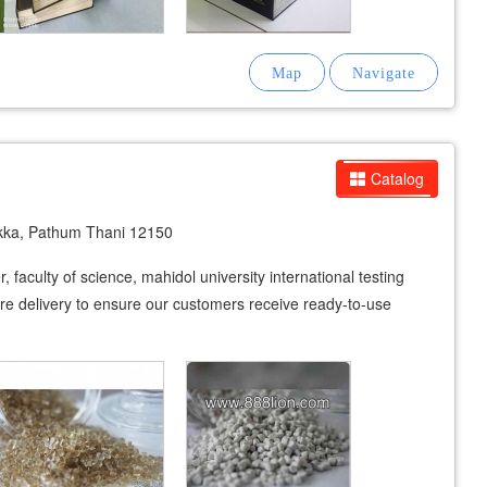
Catalog
ka, Pathum Thani 12150
, faculty of science, mahidol university international testing
fore delivery to ensure our customers receive ready-to-use