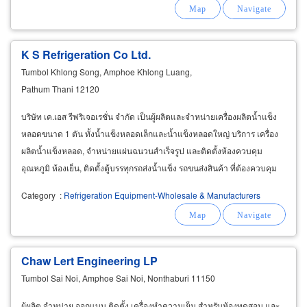
K S Refrigeration Co Ltd.
Tumbol Khlong Song, Amphoe Khlong Luang,
Pathum Thani 12120
บริษัท เค.เอส รีฟริเจอเรชั่น จำกัด เป็นผู้ผลิตและจำหน่ายเครื่องผลิตน้ำแข็ง
หลอดขนาด 1 ตัน ทั้งน้ำแข็งหลอดเล็กและน้ำแข็งหลอดใหญ่ บริการ เครื่อง
ผลิตน้ำแข็งหลอด, จำหน่ายแผ่นฉนวนสำเร็จรูป และติดตั้งห้องควบคุม
อุณหภูมิ ห้องเย็น, ติดตั้งตู้บรรทุกรถส่งน้ำแข็ง รถขนส่งสินค้า ที่ต้องควบคุม
ความเย็น อีกทั้งยังมีบริการติดตั้งให้ลูกค้า
Category
:
Refrigeration Equipment-Wholesale & Manufacturers
Chaw Lert Engineering LP
Tumbol Sai Noi, Amphoe Sai Noi, Nonthaburi 11150
ผู้ผลิต จำหน่าย ออกแบบ ติดตั้ง เครื่องทำความเย็น สำหรับห้องทดสอบ และ