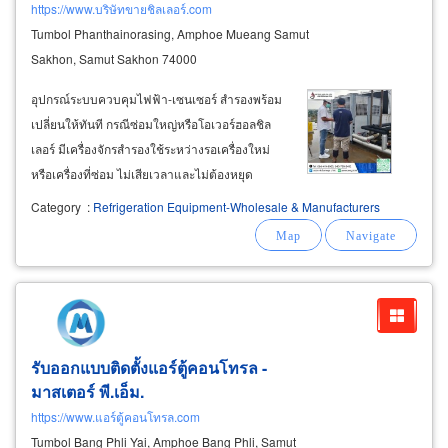
https://www.บริษัทขายชิลเลอร์.com
Tumbol Phanthainorasing, Amphoe Mueang Samut
Sakhon, Samut Sakhon 74000
อุปกรณ์ระบบควบคุมไฟฟ้า-เซนเซอร์ สำรองพร้อม
เปลี่ยนให้ทันที กรณีซ่อมใหญ่หรือโอเวอร์ฮอลชิล
เลอร์ มีเครื่องจักรสำรองใช้ระหว่างรอเครื่องใหม่
หรือเครื่องที่ซ่อม ไม่เสียเวลาและไม่ต้องหยุด
กระบวนการผลิตเป็นเวลานาน รับซ่อม
Category
:
Refrigeration Equipment-Wholesale & Manufacturers
คอมเพรสเซอร์เครื่องทำความเย็น bitzer, bock,
copeland ระบบทำความเย็นแบบอัดไอ vapor
compression
refrigeration
รับออกแบบติดตั้งแอร์ตู้คอนโทรล -
มาสเตอร์ พี.เอ็ม.
https://www.แอร์ตู้คอนโทรล.com
Tumbol Bang Phli Yai, Amphoe Bang Phli, Samut