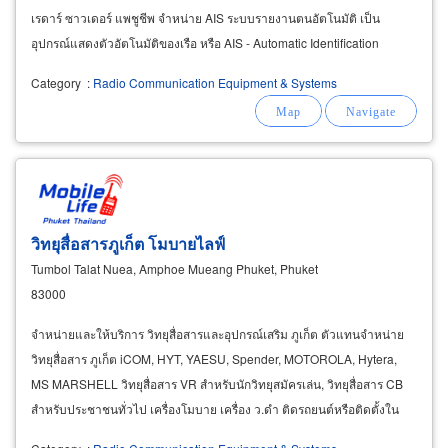
เรดาร์ ซาวเดอร์ แพชูชีพ จำหน่าย AIS ระบบรายงานตนอัตโนมัติ เป็น
อุปกรณ์แสดงตัวอัตโนมัติของเรือ หรือ AIS - Automatic Identification
System หรือเรียกอีกอย่างหนึ่งว่า
Category
:
Radio Communication Equipment & Systems
วิทยุสื่อสารภูเก็ต โมบายไลฟ์
Tumbol Talat Nuea, Amphoe Mueang Phuket, Phuket
83000
จำหน่ายและให้บริการ วิทยุสื่อสารและอุปกรณ์เสริม ภูเก็ต ตัวแทนจำหน่าย
วิทยุสื่อสาร ภูเก็ต iCOM, HYT, YAESU, Spender, MOTOROLA, Hytera,
MS MARSHELL วิทยุสื่อสาร VR สำหรับนักวิทยุสมัครเล่น, วิทยุสื่อสาร CB
สำหรับประชาชนทั่วไป เครื่องโมบาย เครื่อง ว.ดำ ติดรถยนต์หรือติดตั้งใน
สถานี &nbsp