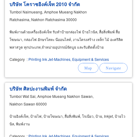
บริษัท โคราชอิงค์เจ็ท 2010 จำกัด
Tumbol Naimueang, Amphoe Mueang Nakhon
Ratchasima, Nakhon Ratchasima 30000
พิมพ์งานด้วยเครื่องอิงค์เจ็ท รับทำป้ายกล่องไฟ ป้ายไวนิล, สื่อสิ่งพิมพ์ สื่อ
โฆษณา, กล่องไฟ อักษรโลหะ นีออนไลท์, งานโครงสร้าง เหล็ก ไม้ อะคริลิค
พลาสวูด ทุกประเภท,จำหน่ายอุปกรณ์จัดบูธ และรับติดตั้งป้าย
Category
:
Printing Ink Jet-Machines, Equipment & Services
บริษัท ศิลปะงานพิมพ์ จำกัด
Tumbol Wat Sai, Amphoe Mueang Nakhon Sawan,
Nakhon Sawan 60000
ป้ายอิงค์เจ็ท, ป้ายไฟ, ป้ายโฆษณา, สื่อสิ่งพิมพ์, โรเนียว, ป้าย, Inkjet, ป้ายไว
นิล, พิมพ์งาน
Category
:
Printing Ink Jet-Machines, Equipment & Services