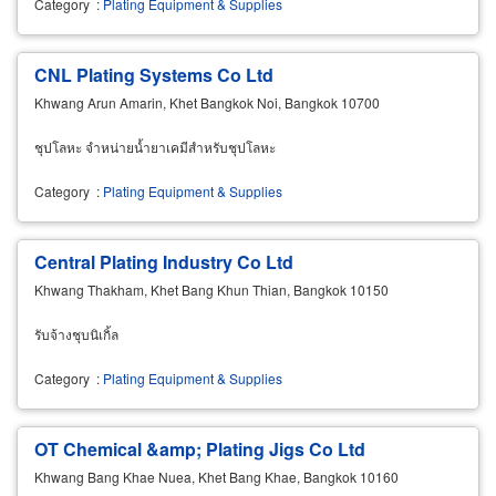
Category
:
Plating Equipment & Supplies
CNL Plating Systems Co Ltd
Khwang Arun Amarin, Khet Bangkok Noi, Bangkok 10700
ชุปโลหะ จำหน่ายน้ำยาเคมีสำหรับชุปโลหะ
Category
:
Plating Equipment & Supplies
Central Plating Industry Co Ltd
Khwang Thakham, Khet Bang Khun Thian, Bangkok 10150
รับจ้างชุบนิเกิ้ล
Category
:
Plating Equipment & Supplies
OT Chemical &amp; Plating Jigs Co Ltd
Khwang Bang Khae Nuea, Khet Bang Khae, Bangkok 10160