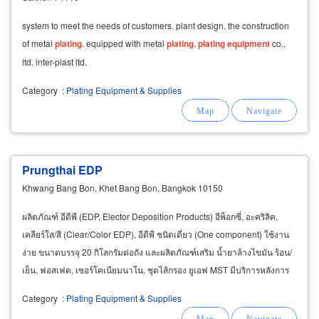
system to meet the needs of customers. plant design. the construction
of metal
plating
. equipped with metal
plating
.
plating
equipment
co.,
ltd. inter-plast ltd.
Category
:
Plating Equipment & Supplies
Prungthai EDP
Khwang Bang Bon, Khet Bang Bon, Bangkok 10150
ผลิตภัณฑ์ อีดีพี (EDP, Elector Deposition Products) อีพ็อกซี่, อะคริลิค,
เคลียร์ใส/สี (Clear/Color EDP), อีดีพี ชนิดเดี่ยว (One component) ใช้งาน
ง่าย ขนาดบรรจุ 20 กิโลกรัมต่อถัง และผลิตภัณฑ์เสริม น้ำยาล้างไขมัน ร้อน/
เย็น, ฟอสเฟต, เซอร์โคเนียมนาโน, ชุดไส้กรอง ยูเอฟ MST มีบริการหลังการ
ขาย จัดส่งสินค้าเร่งด่วนได้ฟรี
Category
:
Plating Equipment & Supplies