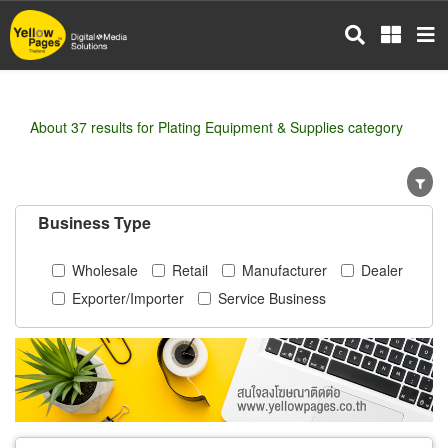
Skip
to
main
content
About 37 results for Plating Equipment & Supplies category
Business Type
Wholesale
Retail
Manufacturer
Dealer
Exporter/Importer
Service Business