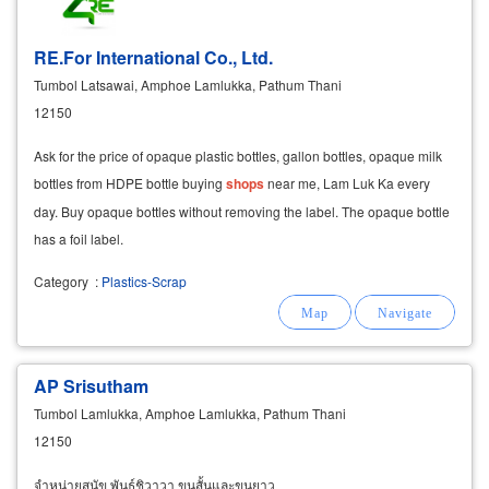
RE.For International Co., Ltd.
Tumbol Latsawai, Amphoe Lamlukka, Pathum Thani
12150
Ask for the price of opaque plastic bottles, gallon bottles, opaque milk
bottles from HDPE bottle buying
shops
near me, Lam Luk Ka every
day. Buy opaque bottles without removing the label. The opaque bottle
has a foil label.
Category
:
Plastics-Scrap
AP Srisutham
Tumbol Lamlukka, Amphoe Lamlukka, Pathum Thani
12150
จำหน่ายสุนัข พันธุ์ชิวาวา ขนสั้นและขนยาว