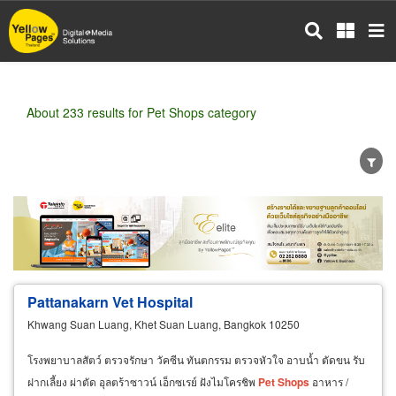
Skip
to
main
content
About 233 results for Pet Shops category
Wholesale
Retail
Manufacturer
Dealer
Exporter/Importer
Service Business
Pattanakarn Vet Hospital
Khwang Suan Luang, Khet Suan Luang, Bangkok 10250
โรงพยาบาลสัตว์ ตรวจรักษา วัคซีน ทันตกรรม ตรวจหัวใจ อาบน้ำ ตัดขน รับ
ฝากเลี้ยง ผ่าตัด อุลตร้าซาวน์ เอ็กซเรย์ ฝังไมโครชิพ
Pet
Shops
อาหาร /