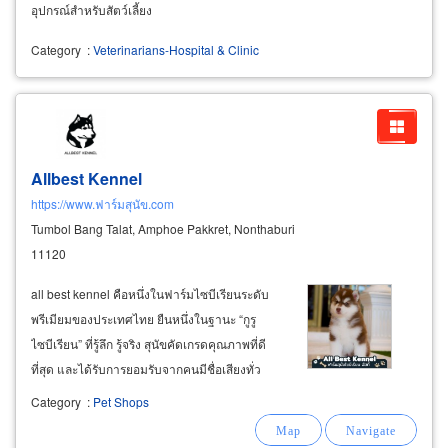
อุปกรณ์สำหรับสัตว์เลี้ยง
Category
:
Veterinarians-Hospital & Clinic
Allbest Kennel
https://www.ฟาร์มสุนัข.com
Tumbol Bang Talat, Amphoe Pakkret, Nonthaburi
11120
all best kennel คือหนึ่งในฟาร์มไซบีเรียนระดับ
พรีเมียมของประเทศไทย ยืนหนึ่งในฐานะ “กูรู
ไซบีเรียน” ที่รู้ลึก รู้จริง สุนัขคัดเกรดคุณภาพที่ดี
ที่สุด และได้รับการยอมรับจากคนมีชื่อเสียงทั่ว
ประเทศ รวมถึงมีลูกค้ามากที่สุดในไทย เรามีจุดเด่น
Category
:
Pet Shops
ด้านการให้คำปรึกษาแบบตัวต่อตัว เจาะลึกตาม
ไลฟ์สไตล์ของแต่ละบ้าน ไม่ใช่แค่พามาดูน้องหมา